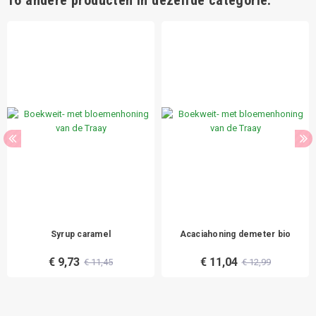
Syrup caramel
Acaciahoning demeter bio
€ 9,73
€ 11,04
€ 11,45
€ 12,99