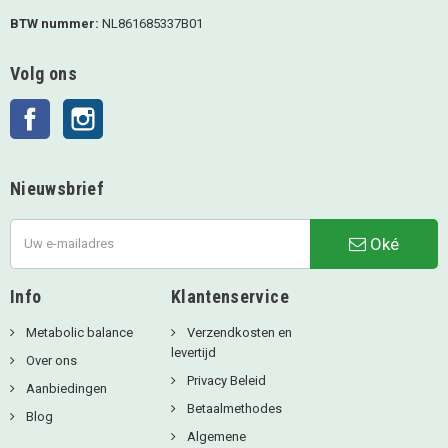
BTW nummer:
NL861685337B01
Volg ons
Facebook
Instagram
Nieuwsbrief
Oké
Info
Klantenservice
Metabolic balance
Verzendkosten en
levertijd
Over ons
Privacy Beleid
Aanbiedingen
Betaalmethodes
Blog
Algemene