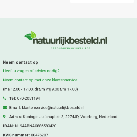
Neem contact op
Heeft u vragen of advies nodig?
Neem contact op met onze klantenservice.
(ma 12.00 - 17.00. di t/m vrij 9.00 t/m 17.00)
Tel:
070-2051194
Email:
klantenservice@natuurlijkbesteld.nl
Adres:
Koningin Julianaplein 3, 2274JD, Voorburg, Nederland.
IBAN:
NL94ABNA0886580420
KVK-nummer:
80476287