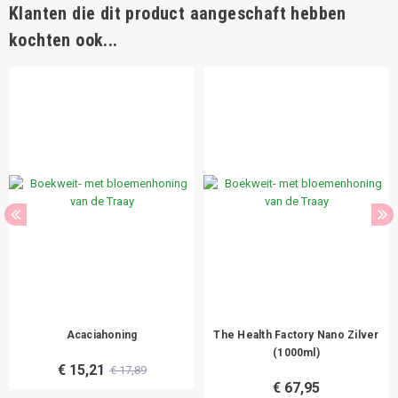
Klanten die dit product aangeschaft hebben
kochten ook...
Acaciahoning
The Health Factory Nano Zilver
(1000ml)
€ 15,21
€ 17,89
€ 67,95