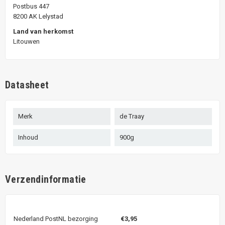
Postbus 447
8200 AK Lelystad
Land van herkomst
Litouwen
Datasheet
Merk
de Traay
Inhoud
900g
Verzendinformatie
Nederland PostNL bezorging
€3,95