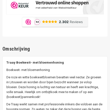
Omschrijving
Traay Boekweit- met bloemenhoning
Boekweit- met bloemenhoning
De roze en witte boekweitbloemen bevatten veel nectar. Ze groeien
in Litouwen en worden door bijen bezocht wanneer ze volop
bloeien. Deze honing is luchtig van textuur en heeft een krachtige,
volle smaak. Heerlijk om ontbijtkoek mee te maken of op een
(boekweit)pannenkoek!
De Traay werkt samen met professionele imkers die voldoen aan de
hoogste normen. Zo weten ze zeker dat deze honing van de beste