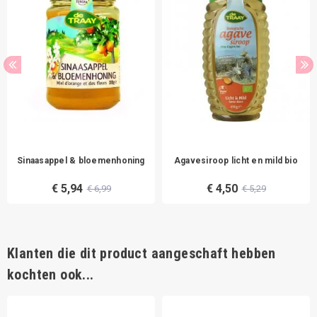
Sinaasappel & bloemenhoning
Agavesiroop licht en mild bio
€ 5,94
€ 4,50
€ 6,99
€ 5,29
Klanten die dit product aangeschaft hebben
kochten ook...