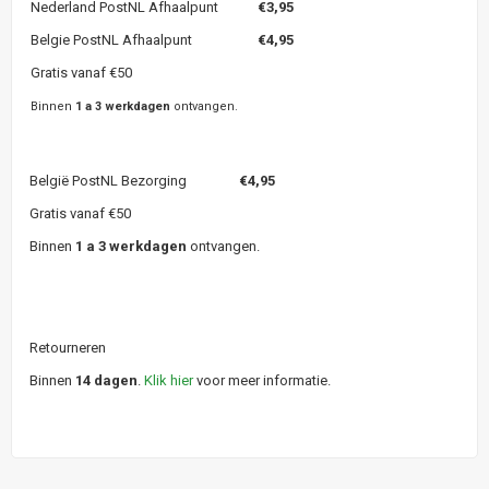
Nederland PostNL Afhaalpunt
€3,95
Belgie PostNL Afhaalpunt
€4,95
Gratis vanaf €50
Binnen
1 a 3 werkdagen
ontvangen.
België PostNL Bezorging
€4,95
Gratis vanaf €50
Binnen
1 a 3 werkdagen
ontvangen.
Retourneren
Binnen
14 dagen
.
Klik hier
voor meer informatie.