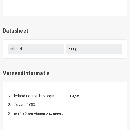
-
Datasheet
Inhoud
900g
Verzendinformatie
Nederland PostNL bezorging
€3,95
Gratis vanaf €50
Binnen
1 a 3 werkdagen
ontvangen.