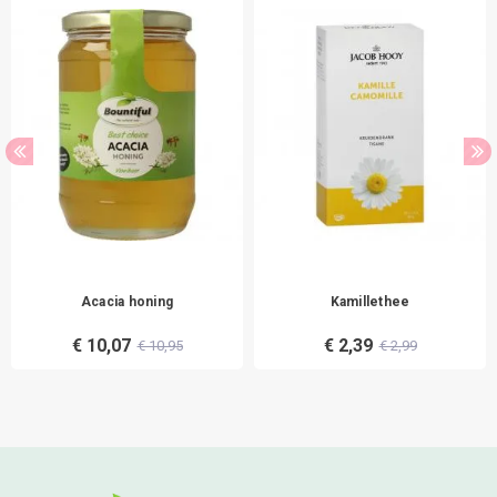
Acacia honing
Kamillethee
€ 10,07
€ 2,39
€ 10,95
€ 2,99