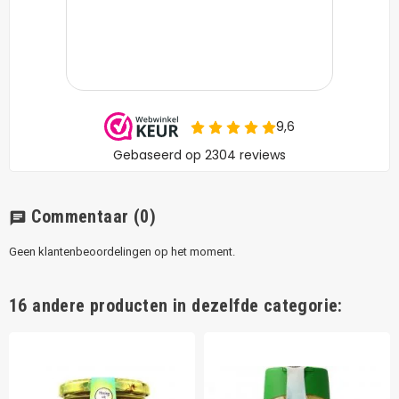
Commentaar
(0)
chat
Geen klantenbeoordelingen op het moment.
16 andere producten in dezelfde categorie: