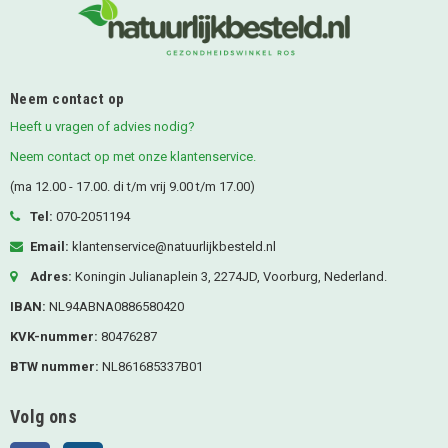
Neem contact op
Heeft u vragen of advies nodig?
Neem contact op met onze klantenservice.
(ma 12.00 - 17.00. di t/m vrij 9.00 t/m 17.00)
Tel:
070-2051194
Email:
klantenservice@natuurlijkbesteld.nl
Adres:
Koningin Julianaplein 3, 2274JD, Voorburg, Nederland.
IBAN:
NL94ABNA0886580420
KVK-nummer:
80476287
BTW nummer:
NL861685337B01
Volg ons