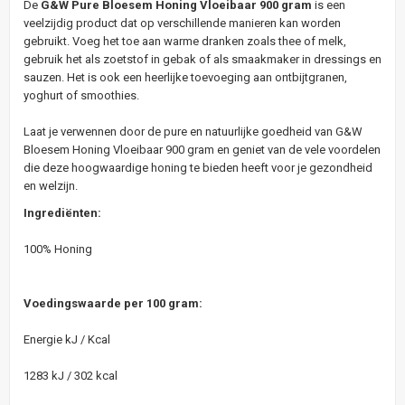
De
G&W Pure Bloesem Honing Vloeibaar 900 gram
is een
veelzijdig product dat op verschillende manieren kan worden
gebruikt. Voeg het toe aan warme dranken zoals thee of melk,
gebruik het als zoetstof in gebak of als smaakmaker in dressings en
sauzen. Het is ook een heerlijke toevoeging aan ontbijtgranen,
yoghurt of smoothies.
Laat je verwennen door de pure en natuurlijke goedheid van G&W
Bloesem Honing Vloeibaar 900 gram en geniet van de vele voordelen
die deze hoogwaardige honing te bieden heeft voor je gezondheid
en welzijn.
Ingrediënten:
100% Honing
Voedingswaarde per 100 gram:
Energie kJ / Kcal
1283 kJ / 302 kcal