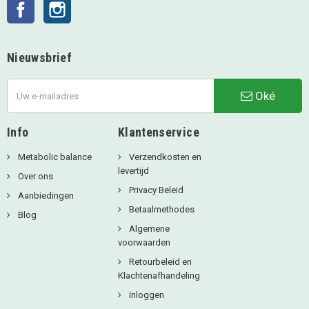
Facebook
Instagram
Nieuwsbrief
Oké
Info
Klantenservice
Metabolic balance
Verzendkosten en
levertijd
Over ons
Privacy Beleid
Aanbiedingen
Betaalmethodes
Blog
Algemene
voorwaarden
Retourbeleid en
Klachtenafhandeling
Inloggen