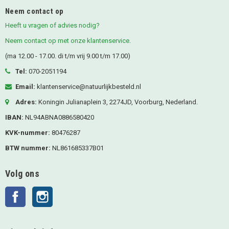
Neem contact op
Heeft u vragen of advies nodig?
Neem contact op met onze klantenservice.
(ma 12.00 - 17.00. di t/m vrij 9.00 t/m 17.00)
Tel:
070-2051194
Email:
klantenservice@natuurlijkbesteld.nl
Adres:
Koningin Julianaplein 3, 2274JD, Voorburg, Nederland.
IBAN:
NL94ABNA0886580420
KVK-nummer:
80476287
BTW nummer:
NL861685337B01
Volg ons
Facebook
Instagram