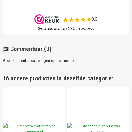
Commentaar
(0)
chat
Geen klantenbeoordelingen op het moment.
16 andere producten in dezelfde categorie: