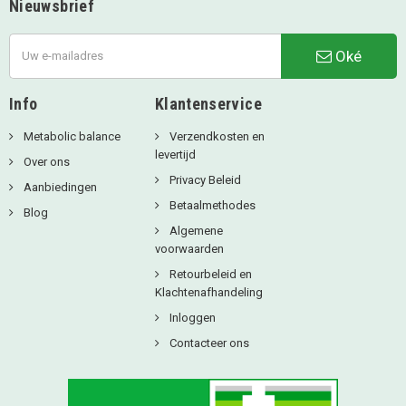
Nieuwsbrief
Oké
Info
Klantenservice
Metabolic balance
Verzendkosten en
levertijd
Over ons
Privacy Beleid
Aanbiedingen
Betaalmethodes
Blog
Algemene
voorwaarden
Retourbeleid en
Klachtenafhandeling
Inloggen
Contacteer ons