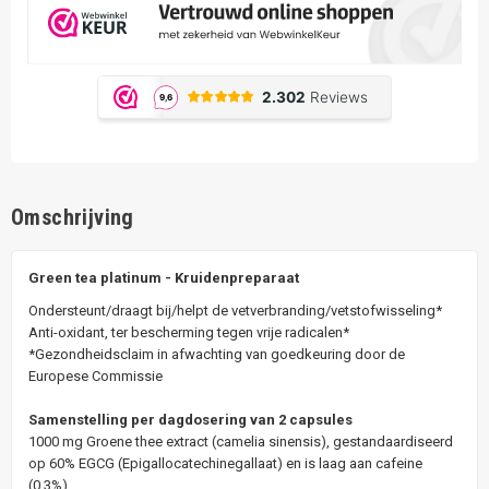
Omschrijving
Green tea platinum - Kruidenpreparaat
Ondersteunt/draagt bij/helpt de vetverbranding/vetstofwisseling*
Anti-oxidant, ter bescherming tegen vrije radicalen*
*Gezondheidsclaim in afwachting van goedkeuring door de
Europese Commissie
Samenstelling per dagdosering van 2 capsules
1000 mg Groene thee extract (camelia sinensis), gestandaardiseerd
op 60% EGCG (Epigallocatechinegallaat) en is laag aan cafeine
(0,3%).