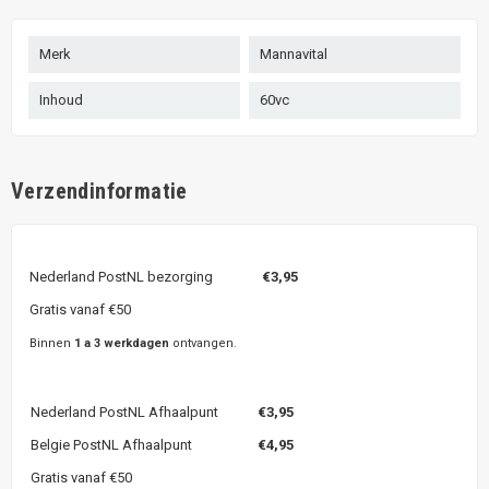
Merk
Mannavital
Inhoud
60vc
Verzendinformatie
Nederland PostNL bezorging
€3,95
Gratis vanaf €50
Binnen
1 a 3 werkdagen
ontvangen.
Nederland PostNL Afhaalpunt
€3,95
Belgie PostNL Afhaalpunt
€4,95
Gratis vanaf €50