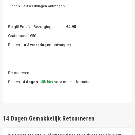
Binnen
1 a 3 werkdagen
ontvangen.
België PostNL Bezorging
€4,95
Gratis vanaf €50
Binnen
1 a 3 werkdagen
ontvangen.
Retourneren
Binnen
14 dagen
.
Klik hier
voor meer informatie.
14 Dagen Gemakkelijk Retourneren