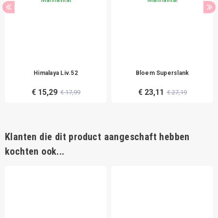
Himalaya Liv.52
Bloem Superslank
€ 15,29
€ 23,11
€ 17,99
€ 27,19
Klanten die dit product aangeschaft hebben
kochten ook...