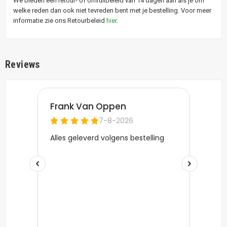
We bieden een retour- of omruilbeleid van 14 dagen aan als je om
welke reden dan ook niet tevreden bent met je bestelling. Voor meer
informatie zie ons Retourbeleid
hier
.
Reviews