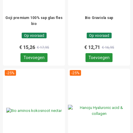
Goji premium 100% sap glas fles
Bio Graviola sap
bio
Op vooraad
Op vooraad
€ 15,26
€ 12,71
€ 17,95
€ 16,95
Toevoegen
Toevoegen
-25%
-25%