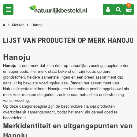
0
view_headline
chevron_right
chevron_right
Merken
Hanoju
LIJST VAN PRODUCTEN OP MERK HANOJU
Hanoju
Hanoju
is een merk dat zich richt op natuurlijke voedingssupplementen
en superfoods. Het merk staat bekend om zijn focus op pure
grondstoffen, heldere samenstellingen en een breed assortiment dat
aansluit bij bewuste voedingskeuzes. Binnen het assortiment van
Natuurlijkbesteld.nl heeft Hanoju een herkenbare positie opgebouwd als
merk voor mensen die gericht zoeken naar natuurlijke ondersteuning
vanuit voeding.
Op deze categoriepagina zijn de beschikbare Hanoju producten
overzichtelijk samengebracht, zodat het merk als geheel goed te
beoordelen is.
Merkidentiteit en uitgangspunten van
Hanoju