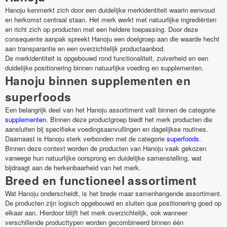
Hanoju kenmerkt zich door een duidelijke merkidentiteit waarin eenvoud
en herkomst centraal staan. Het merk werkt met natuurlijke ingrediënten
en richt zich op producten met een heldere toepassing. Door deze
consequente aanpak spreekt Hanoju een doelgroep aan die waarde hecht
aan transparantie en een overzichtelijk productaanbod.
De merkidentiteit is opgebouwd rond functionaliteit, zuiverheid en een
duidelijke positionering binnen natuurlijke voeding en supplementen.
Hanoju binnen supplementen en
superfoods
Een belangrijk deel van het Hanoju assortiment valt binnen de categorie
supplementen
. Binnen deze productgroep biedt het merk producten die
aansluiten bij specifieke voedingsaanvullingen en dagelijkse routines.
Daarnaast is Hanoju sterk verbonden met de categorie
superfoods
.
Binnen deze context worden de producten van Hanoju vaak gekozen
vanwege hun natuurlijke oorsprong en duidelijke samenstelling, wat
bijdraagt aan de herkenbaarheid van het merk.
Breed en functioneel assortiment
Wat Hanoju onderscheidt, is het brede maar samenhangende assortiment.
De producten zijn logisch opgebouwd en sluiten qua positionering goed op
elkaar aan. Hierdoor blijft het merk overzichtelijk, ook wanneer
verschillende producttypen worden gecombineerd binnen één