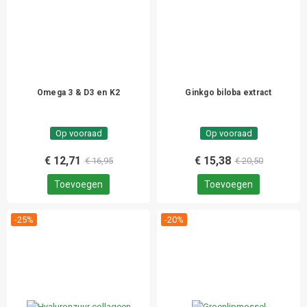
Omega 3 & D3 en K2
Ginkgo biloba extract
Op vooraad
Op vooraad
€ 12,71
€ 15,38
€ 16,95
€ 20,50
Toevoegen
Toevoegen
-25%
-20%