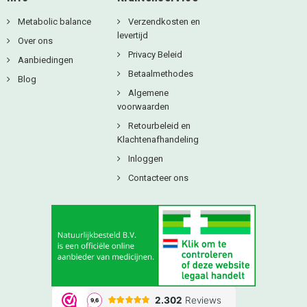
Metabolic balance
Verzendkosten en
levertijd
Over ons
Privacy Beleid
Aanbiedingen
Betaalmethodes
Blog
Algemene
voorwaarden
Retourbeleid en
Klachtenafhandeling
Inloggen
Contacteer ons