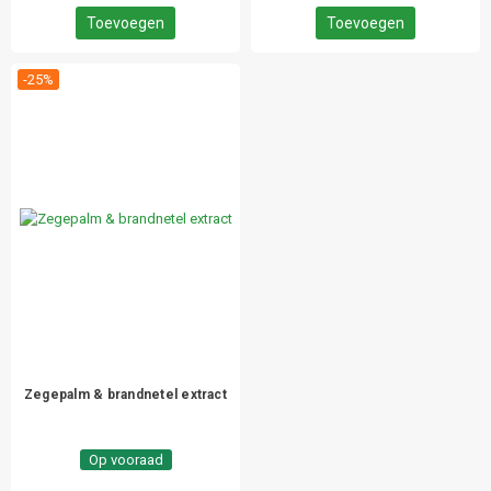
Toevoegen
Toevoegen
-25%
Zegepalm & brandnetel extract
Op vooraad