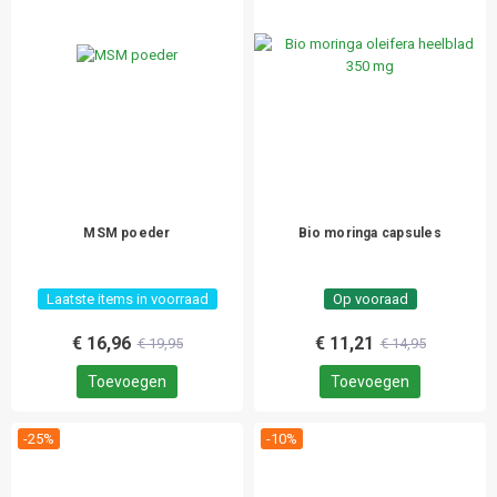
MSM poeder
Bio moringa capsules
Laatste items in voorraad
Op vooraad
€ 16,96
€ 11,21
€ 19,95
€ 14,95
Toevoegen
Toevoegen
-25%
-10%