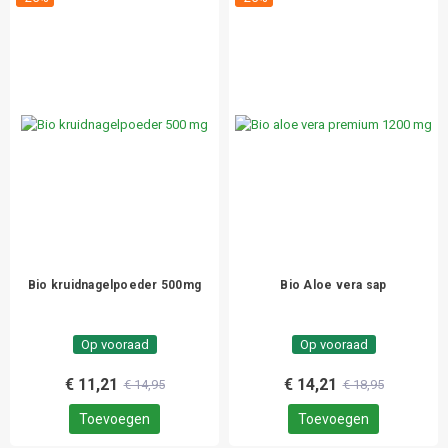
Bio kruidnagelpoeder 500mg
Bio Aloe vera sap
Op vooraad
Op vooraad
€ 11,21
€ 14,21
€ 14,95
€ 18,95
Toevoegen
Toevoegen