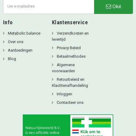
Oké
Info
Klantenservice
Metabolic balance
Verzendkosten en
levertijd
Over ons
Privacy Beleid
Aanbiedingen
Betaalmethodes
Blog
Algemene
voorwaarden
Retourbeleid en
Klachtenafhandeling
Inloggen
Contacteer ons