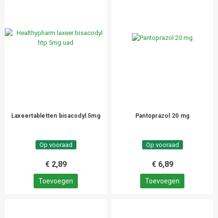
Laxeertabletten bisacodyl 5mg
Pantoprazol 20 mg
Op vooraad
Op vooraad
€ 2,89
€ 6,89
Toevoegen
Toevoegen