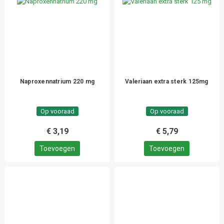
Naproxennatrium 220 mg
Valeriaan extra sterk 125mg
Op vooraad
Op vooraad
€ 3,19
€ 5,79
Toevoegen
Toevoegen