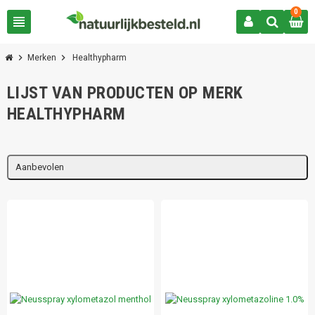
0
view_headline
chevron_right
chevron_right
Merken
Healthypharm
LIJST VAN PRODUCTEN OP MERK
HEALTHYPHARM
Aanbevolen