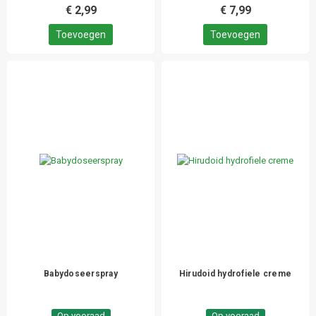
€ 2,99
€ 7,99
Toevoegen
Toevoegen
Babydoseerspray
Hirudoid hydrofiele creme
Op vooraad
Op vooraad