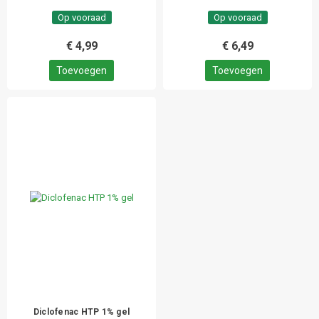
Op vooraad
Op vooraad
€ 4,99
€ 6,49
Toevoegen
Toevoegen
Diclofenac HTP 1% gel