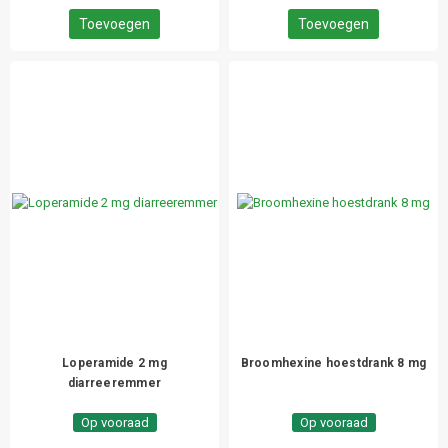
Toevoegen
Toevoegen
Loperamide 2 mg
Broomhexine hoestdrank 8 mg
diarreeremmer
Op vooraad
Op vooraad