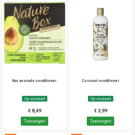
Bar avocado conditioner
Coconut conditioner
Op vooraad
Op vooraad
€ 8,49
€ 3,99
Toevoegen
Toevoegen