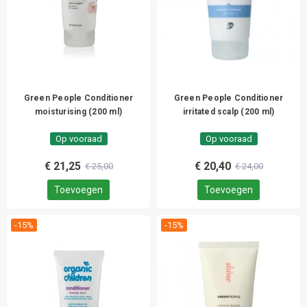
Green People Conditioner
Green People Conditioner
moisturising (200 ml)
irritated scalp (200 ml)
Op vooraad
Op vooraad
€ 21,25
€ 20,40
€ 25,00
€ 24,00
Toevoegen
Toevoegen
-15%
-15%