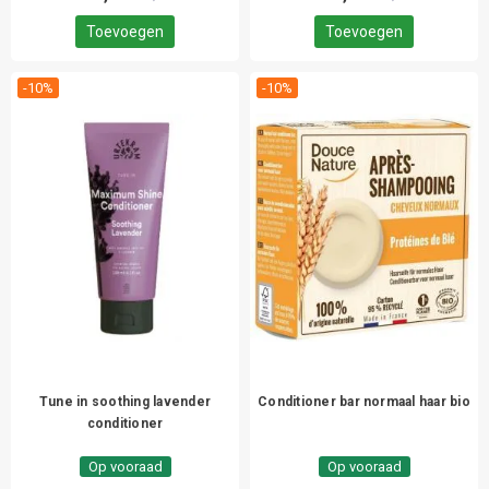
Toevoegen
Toevoegen
-10%
-10%
Tune in soothing lavender
Conditioner bar normaal haar bio
conditioner
Op vooraad
Op vooraad