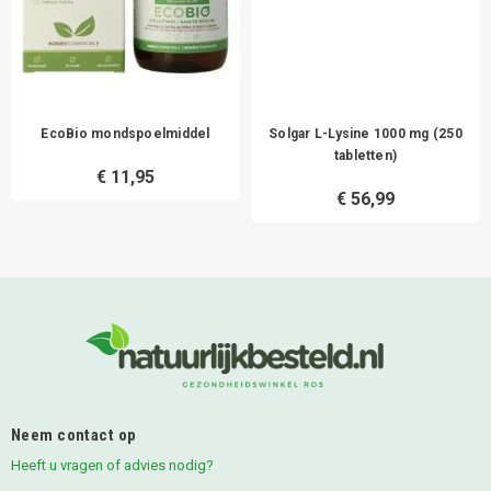
EcoBio mondspoelmiddel
Solgar L-Lysine 1000 mg (250
tabletten)
€ 11,95
€ 56,99
Neem contact op
Heeft u vragen of advies nodig?