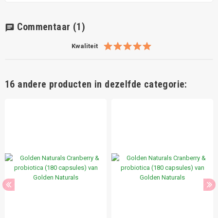
Commentaar
(1)
chat
Kwaliteit
16 andere producten in dezelfde categorie: