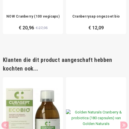
NOW Cranberry (100 vegicaps)
Cranberrysap ongezoet bio
€ 20,96
€ 12,09
€ 27,95
Klanten die dit product aangeschaft hebben
kochten ook...