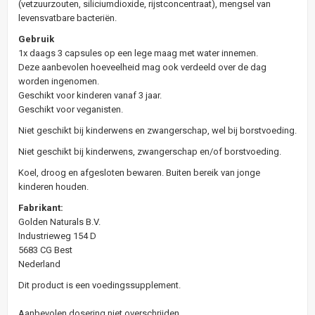
(vetzuurzouten, siliciumdioxide, rijstconcentraat), mengsel van
levensvatbare bacteriën.
Gebruik
1x daags 3 capsules op een lege maag met water innemen.
Deze aanbevolen hoeveelheid mag ook verdeeld over de dag
worden ingenomen.
Geschikt voor kinderen vanaf 3 jaar.
Geschikt voor veganisten.
Niet geschikt bij kinderwens en zwangerschap, wel bij borstvoeding.
Niet geschikt bij kinderwens, zwangerschap en/of borstvoeding.
Koel, droog en afgesloten bewaren. Buiten bereik van jonge
kinderen houden.
Fabrikant:
Golden Naturals B.V.
Industrieweg 154 D
5683 CG Best
Nederland
Dit product is een voedingssupplement.
Aanbevolen dosering niet overschrijden.