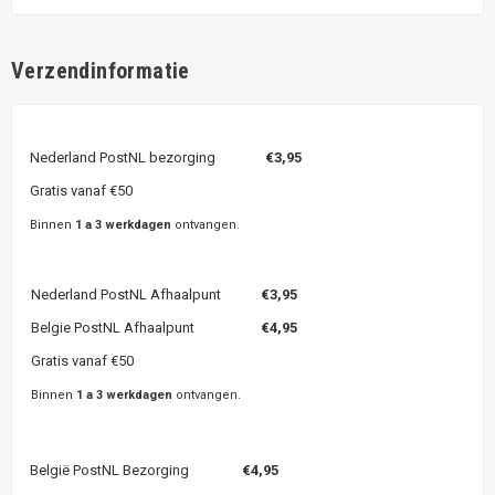
Verzendinformatie
Nederland PostNL bezorging
€3,95
Gratis vanaf €50
Binnen
1 a 3 werkdagen
ontvangen.
Nederland PostNL Afhaalpunt
€3,95
Belgie PostNL Afhaalpunt
€4,95
Gratis vanaf €50
Binnen
1 a 3 werkdagen
ontvangen.
België PostNL Bezorging
€4,95