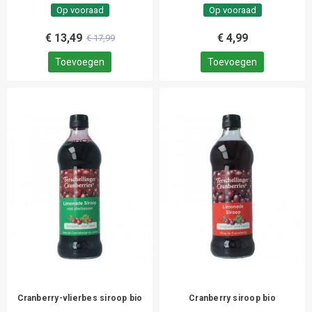
Op vooraad
Op vooraad
€ 13,49
€ 4,99
€ 17,99
Toevoegen
Toevoegen
Cranberry-vlierbes siroop bio
Cranberry siroop bio