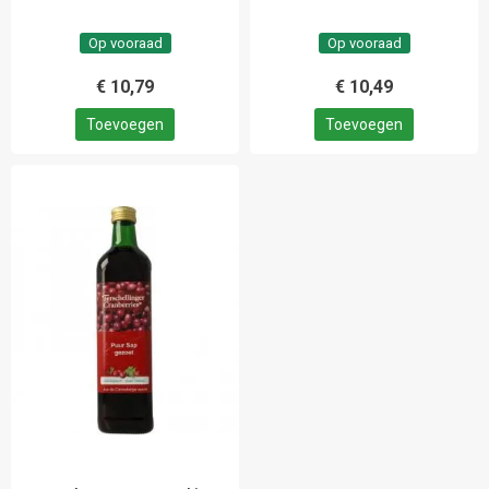
Op vooraad
Op vooraad
€ 10,79
€ 10,49
Toevoegen
Toevoegen