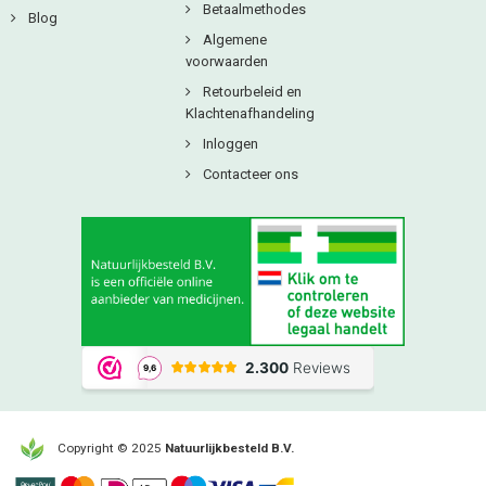
Betaalmethodes
Blog
Algemene
voorwaarden
Retourbeleid en
Klachtenafhandeling
Inloggen
Contacteer ons
Copyright © 2025
Natuurlijkbesteld B.V.