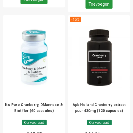
Toevoegen
-15%
It's Pure Cranberry, DMannose &
Apb Holland Cranberry extract
Biotiflor (60 capsules)
puur 430mg (120 capsules)
Op vooraad
Op vooraad