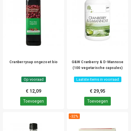
Cranberrysap ongezoet bio
G&W Cranberry & D-Mannose
(100 vegetarische capsules)
Op vooraad
Laatste items in voorraad
€ 12,09
€ 29,95
Toevoegen
Toevoegen
-32%