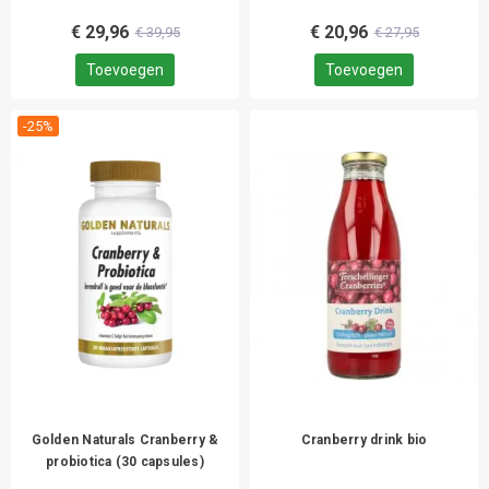
€ 29,96
€ 20,96
€ 39,95
€ 27,95
Toevoegen
Toevoegen
-25%
Golden Naturals Cranberry &
Cranberry drink bio
probiotica (30 capsules)