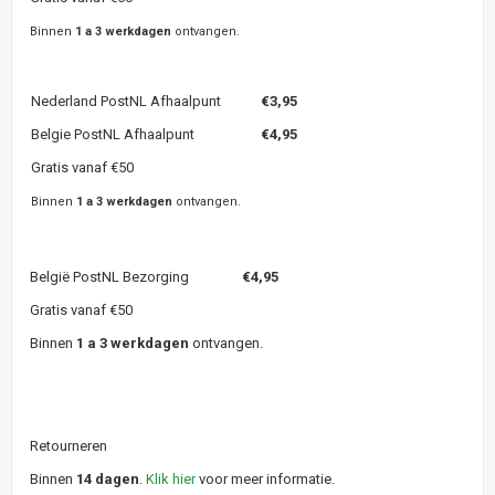
Binnen
1 a 3 werkdagen
ontvangen.
Nederland PostNL Afhaalpunt
€3,95
Belgie PostNL Afhaalpunt
€4,95
Gratis vanaf €50
Binnen
1 a 3 werkdagen
ontvangen.
België PostNL Bezorging
€4,95
Gratis vanaf €50
Binnen
1 a 3 werkdagen
ontvangen.
Retourneren
Binnen
14 dagen
.
Klik hier
voor meer informatie.