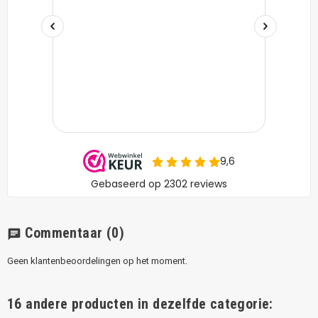
Commentaar
(0)
chat
Geen klantenbeoordelingen op het moment.
16 andere producten in dezelfde categorie: