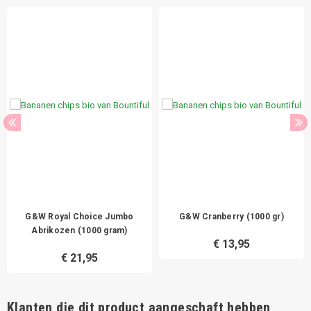
G&W Royal Choice Jumbo
G&W Cranberry (1000 gr)
Abrikozen (1000 gram)
€ 13,95
€ 21,95
Klanten die dit product aangeschaft hebben