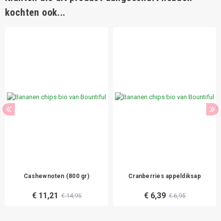
kochten ook...
Cashewnoten (800 gr)
Cranberries appeldiksap
€ 11,21
€ 6,39
€ 14,95
€ 6,95