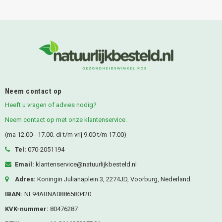
Neem contact op
Heeft u vragen of advies nodig?
Neem contact op met onze klantenservice.
(ma 12.00 - 17.00. di t/m vrij 9.00 t/m 17.00)
Tel:
070-2051194
Email:
klantenservice@natuurlijkbesteld.nl
Adres:
Koningin Julianaplein 3, 2274JD, Voorburg, Nederland.
IBAN:
NL94ABNA0886580420
KVK-nummer:
80476287