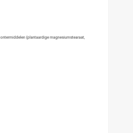
tiklontermiddelen (plantaardige magnesiumstearaat,