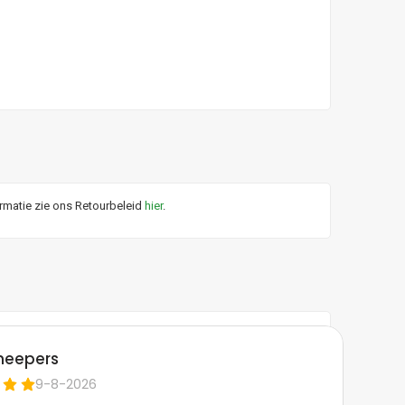
ormatie zie ons Retourbeleid
hier
.