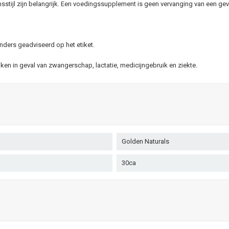
stijl zijn belangrijk. Een voedingssupplement is geen vervanging van een gev
nders geadviseerd op het etiket.
n in geval van zwangerschap, lactatie, medicijngebruik en ziekte.
Golden Naturals
30ca