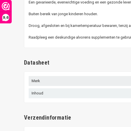
Een gevarieerde, evenwichtige voeding en een gezonde levens
Buiten bereik van jonge kinderen houden.
9,6
Droog, afgesloten en bij kamertemperatuur bewaren, tenzij a
Raadpleeg een deskundige alvorens supplementen te gebruike
Datasheet
Merk
Inhoud
Verzendinformatie