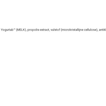
 Yogurtab™ (MELK), propolis-extract, vulstof (microkristallijne cellulose), an