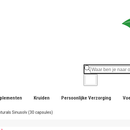
plementen
Kruiden
Persoonlijke Verzorging
Vo
turals Sinusolv (30 capsules)