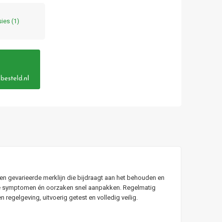
sies
(1)
n gevarieerde merklijn die bijdraagt aan het behouden en
 die symptomen én oorzaken snel aanpakken. Regelmatig
egelgeving, uitvoerig getest en volledig veilig.