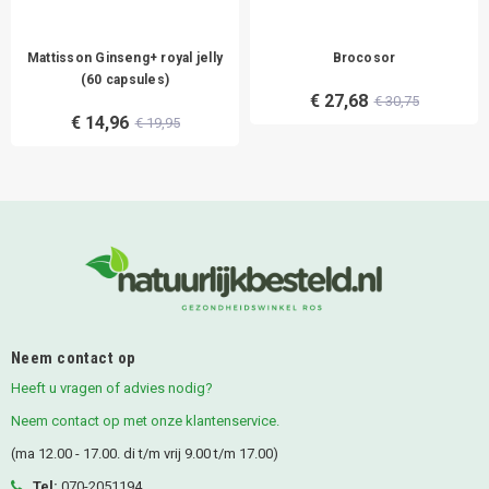
Mattisson Ginseng+ royal jelly
Brocosor
(60 capsules)
€ 27,68
€ 30,75
€ 14,96
€ 19,95
Neem contact op
Heeft u vragen of advies nodig?
Neem contact op met onze klantenservice.
(ma 12.00 - 17.00. di t/m vrij 9.00 t/m 17.00)
Tel:
070-2051194