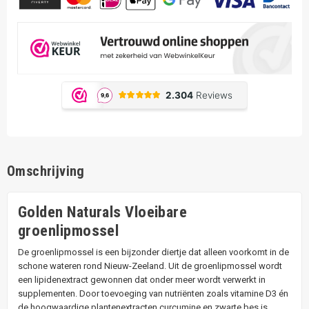
Omschrijving
Golden Naturals Vloeibare
groenlipmossel
De groenlipmossel is een bijzonder diertje dat alleen voorkomt in de
schone wateren rond Nieuw-Zeeland. Uit de groenlipmossel wordt
een lipidenextract gewonnen dat onder meer wordt verwerkt in
supplementen. Door toevoeging van nutriënten zoals vitamine D3 én
de hoogwaardige plantenextracten curcumine en zwarte bes is