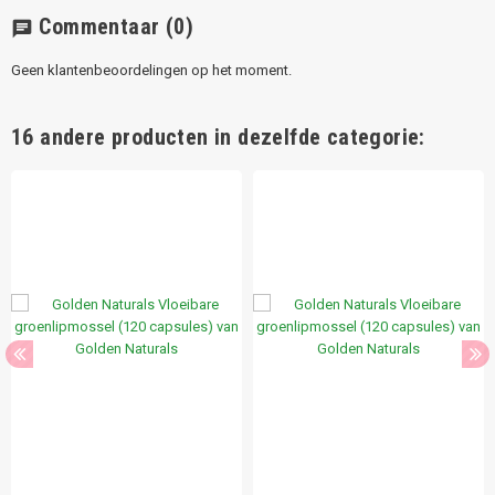
Commentaar
(0)
chat
Geen klantenbeoordelingen op het moment.
16 andere producten in dezelfde categorie: