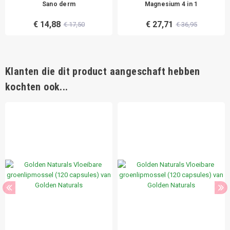
Sano derm
Magnesium 4 in 1
€ 14,88
€ 27,71
€ 17,50
€ 36,95
Klanten die dit product aangeschaft hebben
kochten ook...