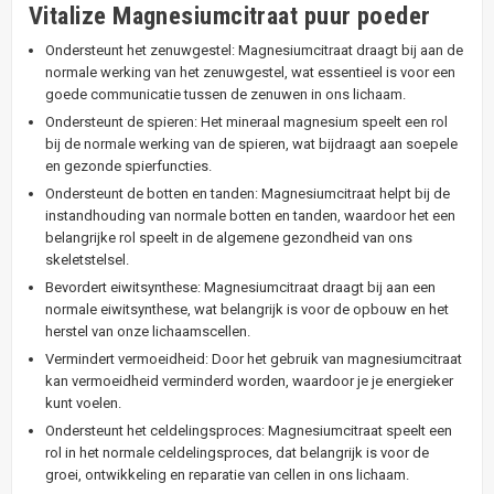
Vitalize Magnesiumcitraat puur poeder
Ondersteunt het zenuwgestel: Magnesiumcitraat draagt bij aan de
normale werking van het zenuwgestel, wat essentieel is voor een
goede communicatie tussen de zenuwen in ons lichaam.
Ondersteunt de spieren: Het mineraal magnesium speelt een rol
bij de normale werking van de spieren, wat bijdraagt aan soepele
en gezonde spierfuncties.
Ondersteunt de botten en tanden: Magnesiumcitraat helpt bij de
instandhouding van normale botten en tanden, waardoor het een
belangrijke rol speelt in de algemene gezondheid van ons
skeletstelsel.
Bevordert eiwitsynthese: Magnesiumcitraat draagt bij aan een
normale eiwitsynthese, wat belangrijk is voor de opbouw en het
herstel van onze lichaamscellen.
Vermindert vermoeidheid: Door het gebruik van magnesiumcitraat
kan vermoeidheid verminderd worden, waardoor je je energieker
kunt voelen.
Ondersteunt het celdelingsproces: Magnesiumcitraat speelt een
rol in het normale celdelingsproces, dat belangrijk is voor de
groei, ontwikkeling en reparatie van cellen in ons lichaam.