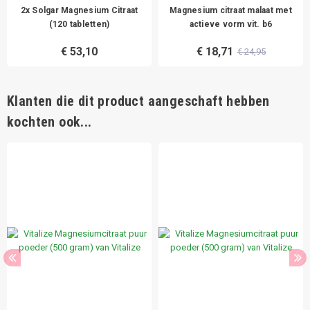
2x Solgar Magnesium Citraat
Magnesium citraat malaat met
(120 tabletten)
actieve vorm vit. b6
€ 53,10
€ 18,71
€ 24,95
Klanten die dit product aangeschaft hebben
kochten ook...