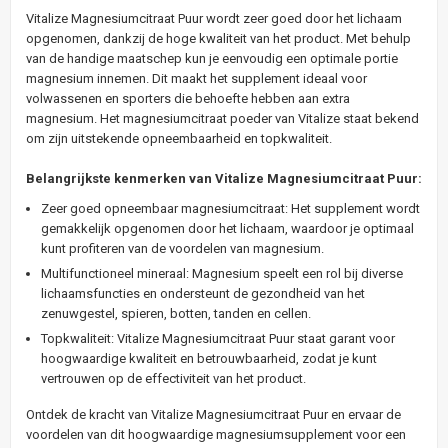
Vitalize Magnesiumcitraat Puur wordt zeer goed door het lichaam
opgenomen, dankzij de hoge kwaliteit van het product. Met behulp
van de handige maatschep kun je eenvoudig een optimale portie
magnesium innemen. Dit maakt het supplement ideaal voor
volwassenen en sporters die behoefte hebben aan extra
magnesium. Het magnesiumcitraat poeder van Vitalize staat bekend
om zijn uitstekende opneembaarheid en topkwaliteit.
Belangrijkste kenmerken van Vitalize Magnesiumcitraat Puur:
Zeer goed opneembaar magnesiumcitraat: Het supplement wordt
gemakkelijk opgenomen door het lichaam, waardoor je optimaal
kunt profiteren van de voordelen van magnesium.
Multifunctioneel mineraal: Magnesium speelt een rol bij diverse
lichaamsfuncties en ondersteunt de gezondheid van het
zenuwgestel, spieren, botten, tanden en cellen.
Topkwaliteit: Vitalize Magnesiumcitraat Puur staat garant voor
hoogwaardige kwaliteit en betrouwbaarheid, zodat je kunt
vertrouwen op de effectiviteit van het product.
Ontdek de kracht van Vitalize Magnesiumcitraat Puur en ervaar de
voordelen van dit hoogwaardige magnesiumsupplement voor een