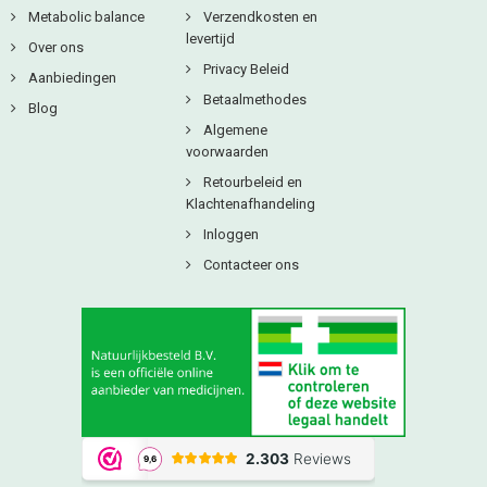
Metabolic balance
Verzendkosten en
levertijd
Over ons
Privacy Beleid
Aanbiedingen
Betaalmethodes
Blog
Algemene
voorwaarden
Retourbeleid en
Klachtenafhandeling
Inloggen
Contacteer ons