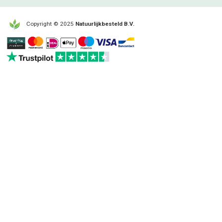
Copyright © 2025
Natuurlijkbesteld B.V.