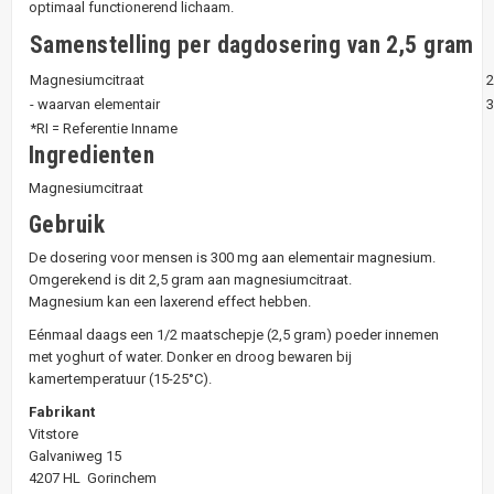
optimaal functionerend lichaam.
Samenstelling per dagdosering van 2,5 gram
Magnesiumcitraat
- waarvan elementair
*RI = Referentie Inname
Ingredienten
Magnesiumcitraat
Gebruik
De dosering voor mensen is 300 mg aan elementair magnesium.
Omgerekend is dit 2,5 gram aan magnesiumcitraat.
Magnesium kan een laxerend effect hebben.
Eénmaal daags een 1/2 maatschepje (2,5 gram) poeder innemen
met yoghurt of water. Donker en droog bewaren bij
kamertemperatuur (15-25°C).
Fabrikant
Vitstore
Galvaniweg 15
4207 HL Gorinchem