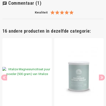
Commentaar
(1)
chat
Kwaliteit
16 andere producten in dezelfde categorie: