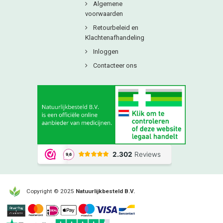
Algemene
voorwaarden
Retourbeleid en
Klachtenafhandeling
Inloggen
Contacteer ons
Copyright © 2025
Natuurlijkbesteld B.V.