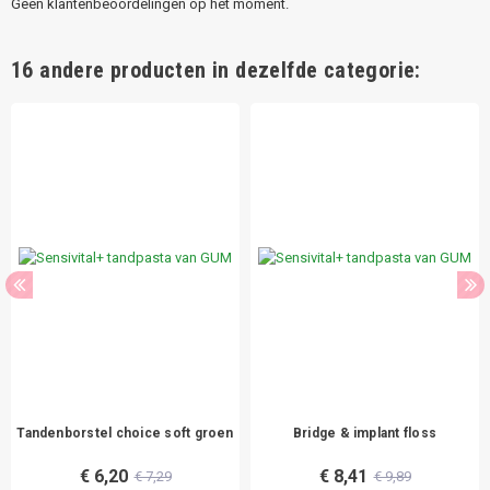
Geen klantenbeoordelingen op het moment.
16 andere producten in dezelfde categorie:
Tandenborstel choice soft groen
Bridge & implant floss
€ 6,20
€ 8,41
€ 7,29
€ 9,89