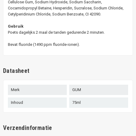
Cellulose Gum, Sodium Hydroxide, Sodium Saccharin,
Cocamidopropyl Betaine, Hesperidin, Sucralose, Sodium Chloride,
Cetylperidinium Chloride, Sodium Benzoate, CI 42090.
Gebruik
Poets dagelijks 2 maal de tanden gedurende 2 minuten.
Bevat fluoride (1490 ppm fluoride-ionen).
Datasheet
Merk
GUM
Inhoud
75ml
Verzendinformatie