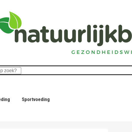
eding
Sportvoeding