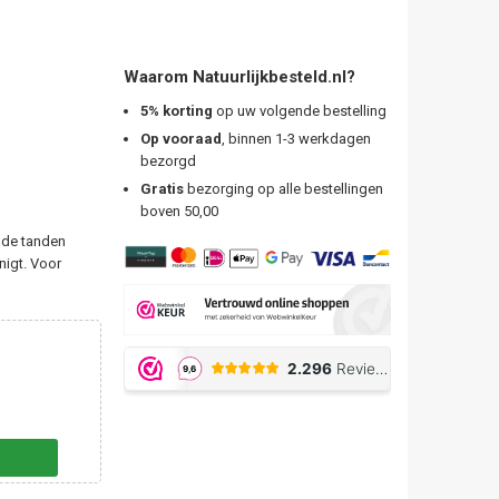
Waarom Natuurlijkbesteld.nl?
5% korting
op uw volgende bestelling
Op vooraad
, binnen 1-3 werkdagen
bezorgd
Gratis
bezorging op alle bestellingen
boven 50,00
 de tanden
nigt. Voor