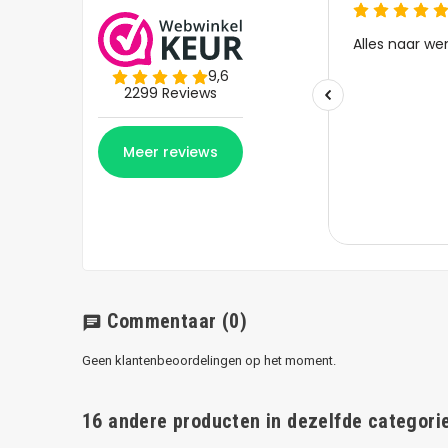
Commentaar
(0)
chat
Geen klantenbeoordelingen op het moment.
16 andere producten in dezelfde categorie