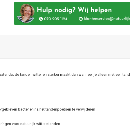
er dat de tanden witter en sterker maakt dan wanneer je alleen met een tanden
tergebleven bacteriën na het tandenpoetsen te verwijderen
ringen voor natuurlijk wittere tanden