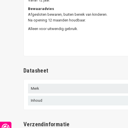
Vanaf 12 jaar.
Bewaaradvies
Afgesloten bewaren, buiten bereik van kinderen.
Na opening 12 maanden houdbaar.
Alleen voor uitwendig gebruik.
Datasheet
Merk
Inhoud
Verzendinformatie