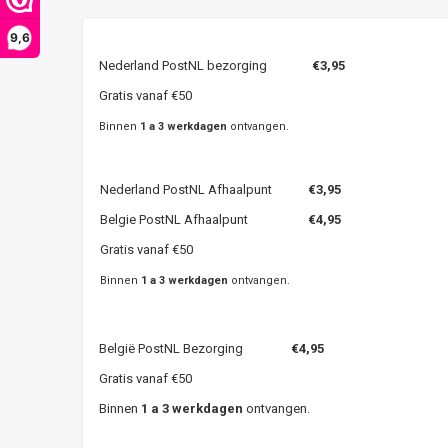
9,6
Nederland PostNL bezorging
€3,95
Gratis vanaf €50
Binnen
1 a 3 werkdagen
ontvangen.
Nederland PostNL Afhaalpunt
€3,95
Belgie PostNL Afhaalpunt
€4,95
Gratis vanaf €50
Binnen
1 a 3 werkdagen
ontvangen.
België PostNL Bezorging
€4,95
Gratis vanaf €50
Binnen
1 a 3 werkdagen
ontvangen.