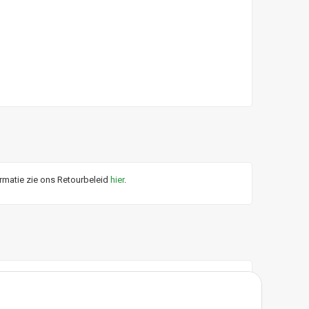
ormatie zie ons Retourbeleid
hier
.