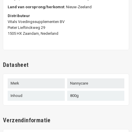
Land van oorsprong/herkomst
: Nieuw-Zeeland
Distributeur
Vitals Voedingssupplementen BV
Pieter Lieftinckweg 29
1505 HX Zaandam, Nederland
Datasheet
Merk
Nannycare
Inhoud
800g
Verzendinformatie