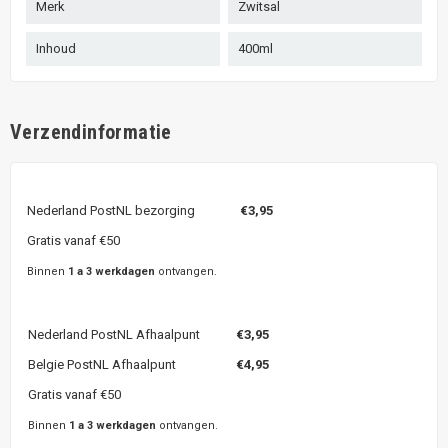
Merk
Zwitsal
Inhoud
400ml
Verzendinformatie
Nederland PostNL bezorging
€3,95
Gratis vanaf €50
Binnen
1 a 3 werkdagen
ontvangen.
Nederland PostNL Afhaalpunt
€3,95
Belgie PostNL Afhaalpunt
€4,95
Gratis vanaf €50
Binnen
1 a 3 werkdagen
ontvangen.