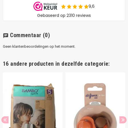
Commentaar
(0)
chat
Geen klantenbeoordelingen op het moment.
16 andere producten in dezelfde categorie: