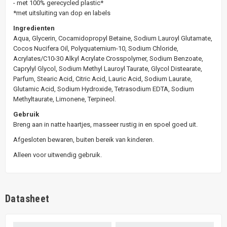
- met 100% gerecycled plastic*
*met uitsluiting van dop en labels
Ingredienten
Aqua, Glycerin, Cocamidopropyl Betaine, Sodium Lauroyl Glutamate,
Cocos Nucifera Oil, Polyquaternium-10, Sodium Chloride,
Acrylates/C10-30 Alkyl Acrylate Crosspolymer, Sodium Benzoate,
Caprylyl Glycol, Sodium Methyl Lauroyl Taurate, Glycol Distearate,
Parfum, Stearic Acid, Citric Acid, Lauric Acid, Sodium Laurate,
Glutamic Acid, Sodium Hydroxide, Tetrasodium EDTA, Sodium
Methyltaurate, Limonene, Terpineol.
Gebruik
Breng aan in natte haartjes, masseer rustig in en spoel goed uit.
Afgesloten bewaren, buiten bereik van kinderen.
Alleen voor uitwendig gebruik.
Datasheet