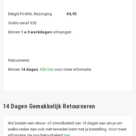
België PostNL Bezorging
€4,95
Gratis vanaf €50
Binnen
1 a 3 werkdagen
ontvangen.
Retourneren
Binnen
14 dagen
.
Klik hier
voor meer informatie.
14 Dagen Gemakkelijk Retourneren
We bieden een retour- of omruilbeleid van 14 dagen aan als je om
welke reden dan ook niet tevreden bent met je bestelling. Voor meer
informatie zie ons Retourbeleid
hier
.