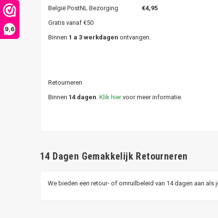
België PostNL Bezorging
€4,95
Gratis vanaf €50
9,6
Binnen
1 a 3 werkdagen
ontvangen.
Retourneren
Binnen
14 dagen
.
Klik hier
voor meer informatie.
14 Dagen Gemakkelijk Retourneren
We bieden een retour- of omruilbeleid van 14 dagen aan als 