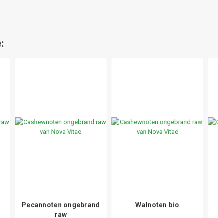
:
Pecannoten ongebrand
Walnoten bio
raw