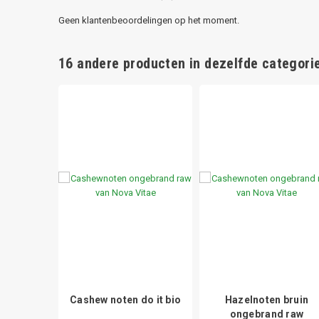
Geen klantenbeoordelingen op het moment.
16 andere producten in dezelfde categorie
ianoten
Cashew noten do it bio
Hazelnoten bruin
io
ongebrand raw