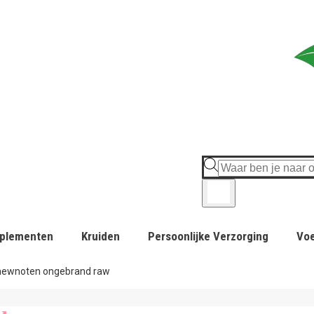
plementen
Kruiden
Persoonlijke Verzorging
Vo
ewnoten ongebrand raw