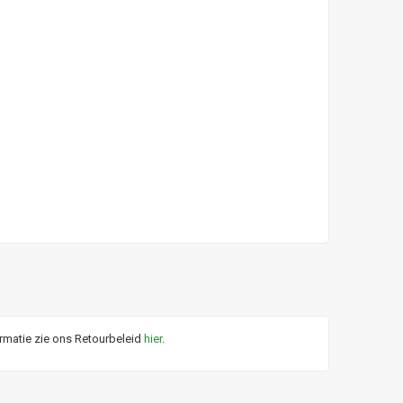
ormatie zie ons Retourbeleid
hier
.