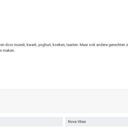
en door muesli, kwark, yoghurt, koeken, taarten. Maar ook andere gerechten zo
an maken.
Nova Vitae