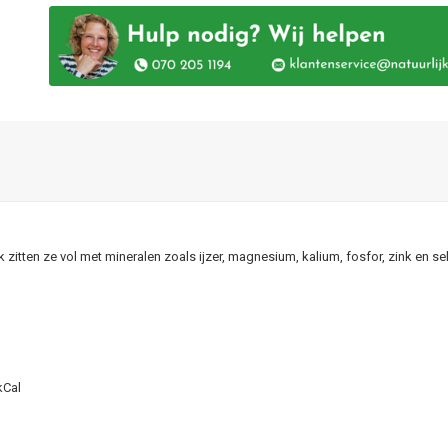
tten ze vol met mineralen zoals ijzer, magnesium, kalium, fosfor, zink en se
kCal