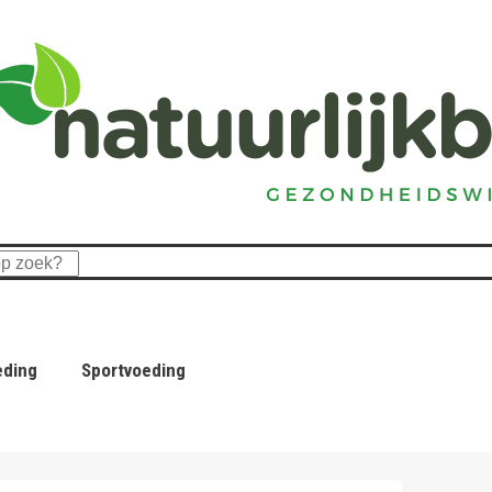
eding
Sportvoeding