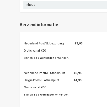
Inhoud
Verzendinformatie
Nederland PostNL bezorging
€3,95
Gratis vanaf €50
Binnen
1 a 3 werkdagen
ontvangen.
Nederland PostNL Afhaalpunt
€3,95
Belgie PostNL Afhaalpunt
€4,95
Gratis vanaf €50
Binnen
1 a 3 werkdagen
ontvangen.