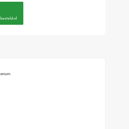
lenium.