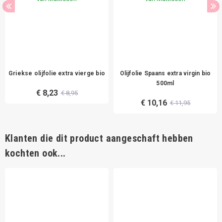
Griekse olijfolie extra vierge bio
Olijfolie Spaans extra virgin bio
500ml
€ 8,23
€ 8,95
€ 10,16
€ 11,95
Klanten die dit product aangeschaft hebben
kochten ook...