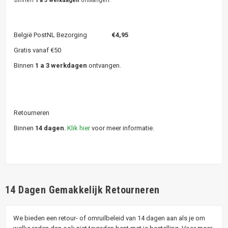
Binnen
1 a 3 werkdagen
ontvangen.
België PostNL Bezorging
€4,95
Gratis vanaf €50
Binnen
1 a 3 werkdagen
ontvangen.
Retourneren
Binnen
14 dagen
.
Klik hier
voor meer informatie.
14 Dagen Gemakkelijk Retourneren
We bieden een retour- of omruilbeleid van 14 dagen aan als je om