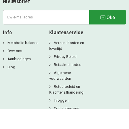
Nieuwsbrief
Oké
Info
Klantenservice
Metabolic balance
Verzendkosten en
levertijd
Over ons
Privacy Beleid
Aanbiedingen
Betaalmethodes
Blog
Algemene
voorwaarden
Retourbeleid en
Klachtenafhandeling
Inloggen
Contacteer ons