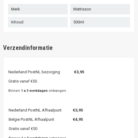
Merk
Mattisson
Inhoud
500ml
Verzendinformatie
Nederland PostNL bezorging
€3,95
Gratis vanaf €50
Binnen
1 a 3 werkdagen
ontvangen.
Nederland PostNL Afhaalpunt
€3,95
Belgie PostNL Afhaalpunt
€4,95
Gratis vanaf €50