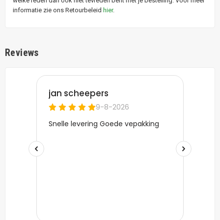
welke reden dan ook niet tevreden bent met je bestelling. Voor meer
informatie zie ons Retourbeleid
hier
.
Reviews