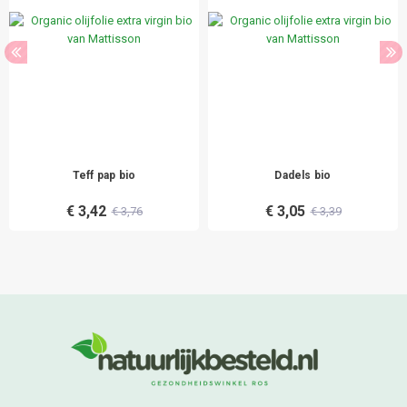
Teff pap bio
Dadels bio
€ 3,42
€ 3,05
€ 3,76
€ 3,39