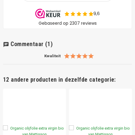
Commentaar
(1)
chat
Kwaliteit
12 andere producten in dezelfde categorie: