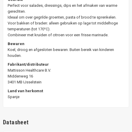
Perfect voor salades, dressings, dips en het afmaken van warme
gerechten.
Ideaal om over gegrilde groenten, pasta of brood te sprenkelen.
Voor bakken of braden: alleen gebruiken op lage tot middelhoge
temperaturen (tot 170°C).
Combineer met kruiden of citroen voor een frisse marinade.
Bewaren
Koel, droog en afgesloten bewaren. Buiten bereik van kinderen
houden.
Fabrikant/distributeur
Mattisson Healthcare B.V.
Middenweg 16
3401 MB IJsselstein
Land van herkomst
Spanje
Datasheet