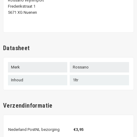
Rossano Wijnimport
Frederikstraat 1
5671 XG Nuenen
Datasheet
Merk
Rossano
Inhoud
1ltr
Verzendinformatie
Nederland PostNL bezorging
€3,95