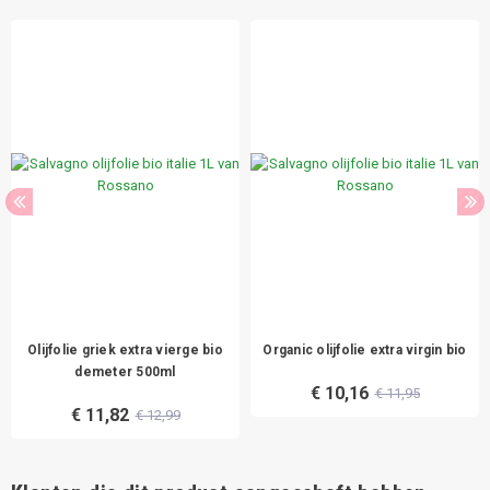
Olijfolie griek extra vierge bio
Organic olijfolie extra virgin bio
demeter 500ml
€ 10,16
€ 11,95
€ 11,82
€ 12,99