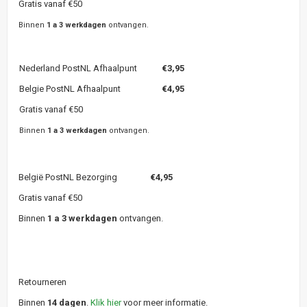
Gratis vanaf €50
Binnen
1 a 3 werkdagen
ontvangen.
Nederland PostNL Afhaalpunt
€3,95
Belgie PostNL Afhaalpunt
€4,95
Gratis vanaf €50
Binnen
1 a 3 werkdagen
ontvangen.
België PostNL Bezorging
€4,95
Gratis vanaf €50
Binnen
1 a 3 werkdagen
ontvangen.
Retourneren
Binnen
14 dagen
.
Klik hier
voor meer informatie.