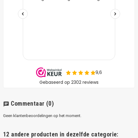
Commentaar
(0)
chat
Geen klantenbeoordelingen op het moment.
12 andere producten in dezelfde categorie: