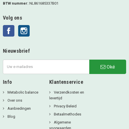
BTW nummer:
NL861685337B01
Volg ons
Facebook
Instagram
Nieuwsbrief
Oké
Info
Klantenservice
Metabolic balance
Verzendkosten en
levertijd
Over ons
Privacy Beleid
Aanbiedingen
Betaalmethodes
Blog
Algemene
voorwaarden