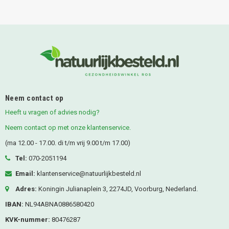
Neem contact op
Heeft u vragen of advies nodig?
Neem contact op met onze klantenservice.
(ma 12.00 - 17.00. di t/m vrij 9.00 t/m 17.00)
Tel:
070-2051194
Email:
klantenservice@natuurlijkbesteld.nl
Adres:
Koningin Julianaplein 3, 2274JD, Voorburg, Nederland.
IBAN:
NL94ABNA0886580420
KVK-nummer:
80476287