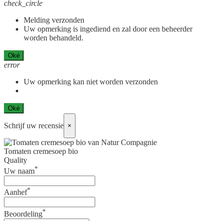
check_circle
Melding verzonden
Uw opmerking is ingediend en zal door een beheerder
worden behandeld.
Oké
error
Uw opmerking kan niet worden verzonden
Oké
Schrijf uw recensie
×
Tomaten cremesoep bio
Quality
*
Uw naam
*
Aanhef
*
Beoordeling