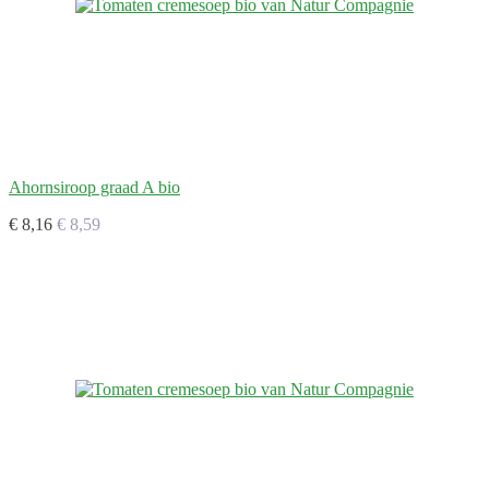
Ahornsiroop graad A bio
€ 8,16
€ 8,59