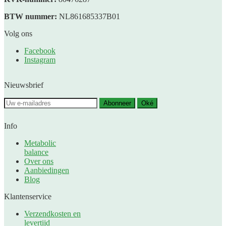
BTW nummer:
NL861685337B01
Volg ons
Facebook
Instagram
Nieuwsbrief
Abonneer
Oké
Info
Metabolic
balance
Over ons
Aanbiedingen
Blog
Klantenservice
Verzendkosten en
levertijd