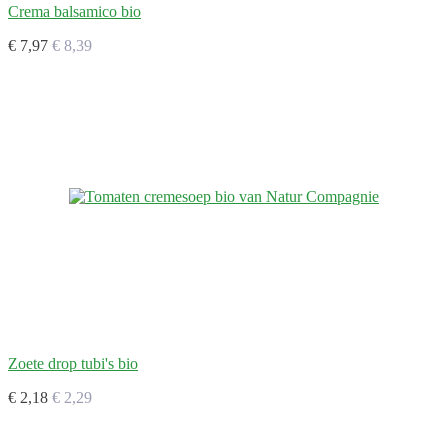
Crema balsamico bio
€ 7,97
€ 8,39
Zoete drop tubi's bio
€ 2,18
€ 2,29