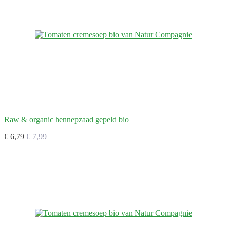
Raw & organic hennepzaad gepeld bio
€ 6,79
€ 7,99