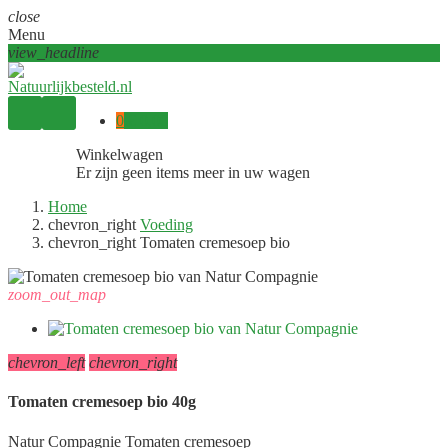
close
Menu
view_headline
0
€ 0,00
Winkelwagen
Er zijn geen items meer in uw wagen
Home
chevron_right
Voeding
chevron_right
Tomaten cremesoep bio
zoom_out_map
chevron_left
chevron_right
Tomaten cremesoep bio 40g
Natur Compagnie Tomaten cremesoep