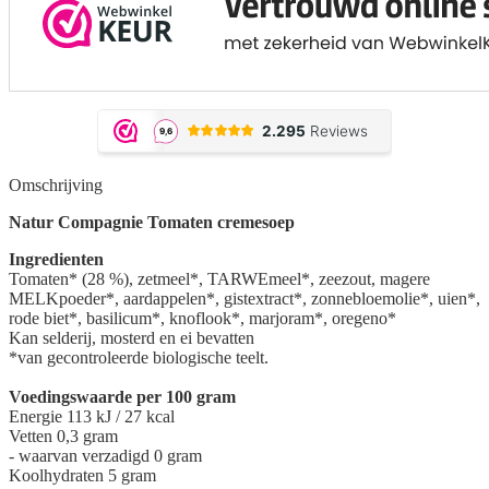
Omschrijving
Natur Compagnie Tomaten cremesoep
Ingredienten
Tomaten* (28 %), zetmeel*, TARWEmeel*, zeezout, magere
MELKpoeder*, aardappelen*, gistextract*, zonnebloemolie*, uien*,
rode biet*, basilicum*, knoflook*, marjoram*, oregeno*
Kan selderij, mosterd en ei bevatten
*van gecontroleerde biologische teelt.
Voedingswaarde per 100 gram
Energie 113 kJ / 27 kcal
Vetten 0,3 gram
- waarvan verzadigd 0 gram
Koolhydraten 5 gram