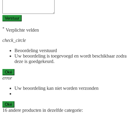
Verstuur
*
Verplichte velden
check_circle
Beoordeling verstuurd
Uw beoordeling is toegevoegd en wordt beschikbaar zodra
deze is goedgekeurd.
Oké
error
Uw beoordeling kan niet worden verzonden
Oké
16 andere producten in dezelfde categorie: