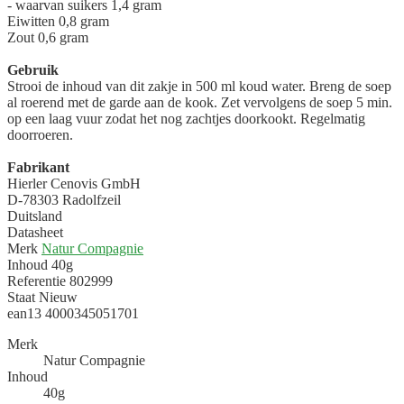
- waarvan suikers 1,4 gram
Eiwitten 0,8 gram
Zout 0,6 gram
Gebruik
Strooi de inhoud van dit zakje in 500 ml koud water. Breng de soep
al roerend met de garde aan de kook. Zet vervolgens de soep 5 min.
op een laag vuur zodat het nog zachtjes doorkookt. Regelmatig
doorroeren.
Fabrikant
Hierler Cenovis GmbH
D-78303 Radolfzeil
Duitsland
Datasheet
Merk
Natur Compagnie
Inhoud
40g
Referentie
802999
Staat
Nieuw
ean13
4000345051701
Merk
Natur Compagnie
Inhoud
40g