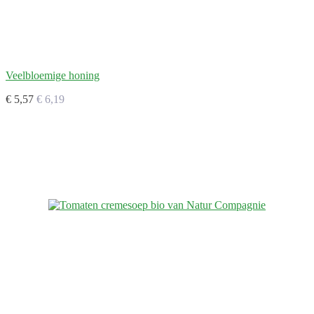
Veelbloemige honing
€ 5,57
€ 6,19