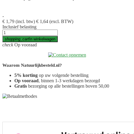
-
€ 1,79
(incl. btw)
€ 1,64
(excl. BTW)
Inclusief belasting
shopping_cart
In winkelwagen
check
Op vooraad
Waarom Natuurlijkbesteld.nl?
5% korting
op uw volgende bestelling
Op vooraad
, binnen 1-3 werkdagen bezorgd
Gratis
bezorging op alle bestellingen boven 50,00