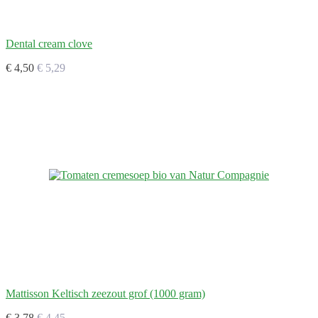
Dental cream clove
€ 4,50
€ 5,29
Mattisson Keltisch zeezout grof (1000 gram)
€ 3,78
€ 4,45