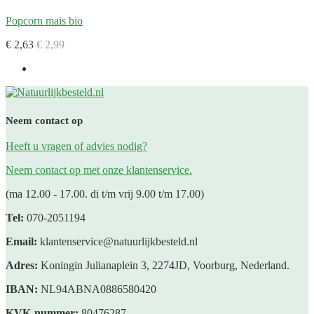
Popcorn mais bio
€ 2,63
€ 2,99
Neem contact op
Heeft u vragen of advies nodig?
Neem contact op met onze klantenservice.
(ma 12.00 - 17.00. di t/m vrij 9.00 t/m 17.00)
Tel:
070-2051194
Email:
klantenservice@natuurlijkbesteld.nl
Adres:
Koningin Julianaplein 3, 2274JD, Voorburg, Nederland.
IBAN:
NL94ABNA0886580420
KVK-nummer:
80476287