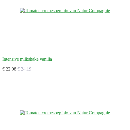
Intensive milkshake vanilla
€ 22,98
€ 24,19