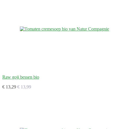
Raw goji bessen bio
€ 13,29
€ 13,99