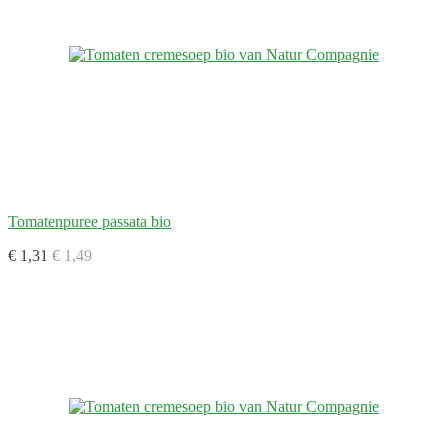
Tomatenpuree passata bio
€ 1,31
€ 1,49