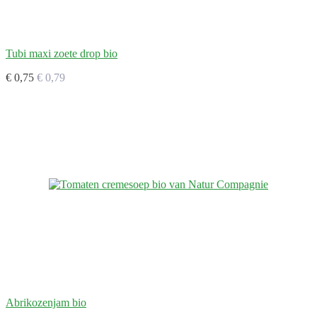
Tubi maxi zoete drop bio
€ 0,75
€ 0,79
Abrikozenjam bio