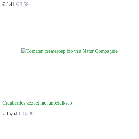
€ 3,41
€ 3,59
Cranberries gezoet met appeldiksap
€ 15,63
€ 16,99