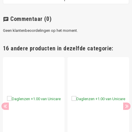
Commentaar
(0)
chat
Geen klantenbeoordelingen op het moment.
16 andere producten in dezelfde categorie: