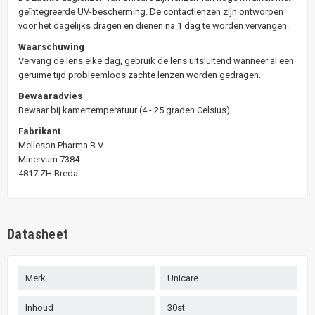
geïntegreerde UV-bescherming. De contactlenzen zijn ontworpen
voor het dagelijks dragen en dienen na 1 dag te worden vervangen.
Waarschuwing
Vervang de lens elke dag, gebruik de lens uitsluitend wanneer al een
geruime tijd probleemloos zachte lenzen worden gedragen.
Bewaaradvies
Bewaar bij kamertemperatuur (4 - 25 graden Celsius).
Fabrikant
Melleson Pharma B.V.
Minervum 7384
4817 ZH Breda
Datasheet
Merk
Unicare
Inhoud
30st