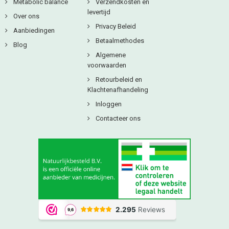
Metabolic balance
Verzendkosten en
levertijd
Over ons
Privacy Beleid
Aanbiedingen
Betaalmethodes
Blog
Algemene
voorwaarden
Retourbeleid en
Klachtenafhandeling
Inloggen
Contacteer ons