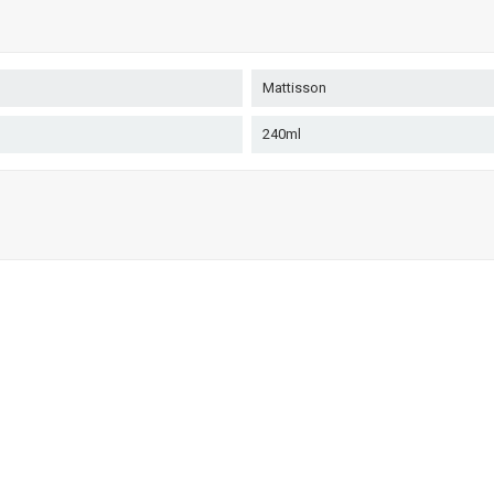
Mattisson
240ml