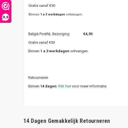
Gratis vanaf €50
Binnen
1 a 3 werkdagen
ontvangen.
9,6
België PostNL Bezorging
€4,95
Gratis vanaf €50
Binnen
1 a 3 werkdagen
ontvangen.
Retourneren
Binnen
14 dagen
.
Klik hier
voor meer informatie.
14 Dagen Gemakkelijk Retourneren