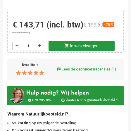
-
€ 143,71
(incl. btw)
€ 199,60
-28%
Inclusief belasting
shopping_cart
remove
add
In winkelwagen
Kwaliteit
Lees de gebruikersrecensies
(1)
chat
Waarom Natuurlijkbesteld.nl?
5% korting
op uw volgende bestelling
Op vooraad
, binnen 1-3 werkdagen bezorgd