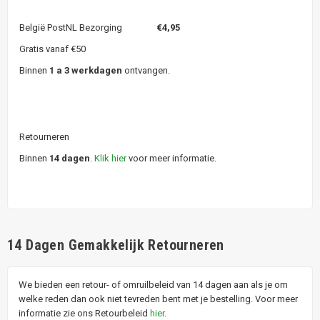
België PostNL Bezorging
€4,95
Gratis vanaf €50
Binnen
1 a 3 werkdagen
ontvangen.
Retourneren
Binnen
14 dagen
.
Klik hier
voor meer informatie.
14 Dagen Gemakkelijk Retourneren
We bieden een retour- of omruilbeleid van 14 dagen aan als je om
welke reden dan ook niet tevreden bent met je bestelling. Voor meer
informatie zie ons Retourbeleid
hier
.