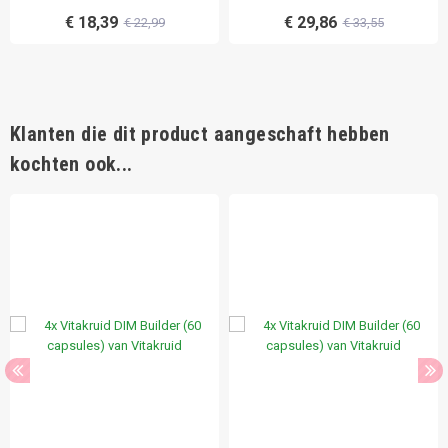
€ 18,39
€ 29,86
€ 22,99
€ 33,55
Klanten die dit product aangeschaft hebben
kochten ook...