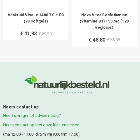
Vitakruid Visolie 1400 TG + D3
Nova Vitea Benfotiamine
(90 softgels)
(Vitamine B1) 150 mg (120
vegicaps)
€ 41,93
€ 59,90
€ 48,80
€ 65,95
Neem contact op
Heeft u vragen of advies nodig?
Neem contact op met onze klantenservice.
(ma 12.00 - 17.00. di t/m vrij 9.00 t/m 17.00)