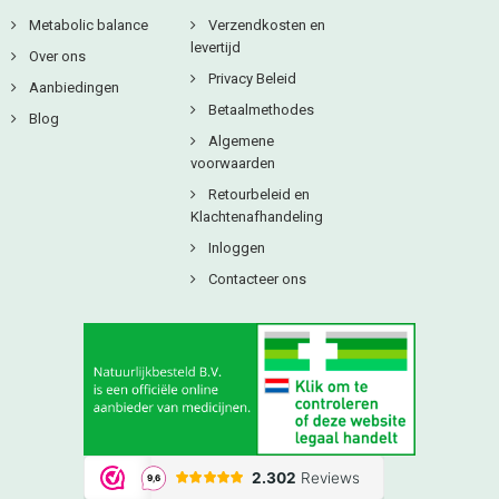
Metabolic balance
Verzendkosten en
levertijd
Over ons
Privacy Beleid
Aanbiedingen
Betaalmethodes
Blog
Algemene
voorwaarden
Retourbeleid en
Klachtenafhandeling
Inloggen
Contacteer ons