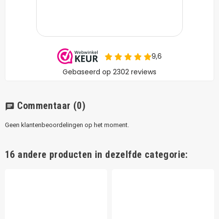
Commentaar
(0)
chat
Geen klantenbeoordelingen op het moment.
16 andere producten in dezelfde categorie: