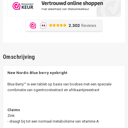
Omschrijving
New Nordic Blue berry eyebright
Blue Berry™ is een tablet op basis van bosbes met een speciale
combinatie van ogentroostextract en afrikaantjesextract
Claims
Zink:
- draagt bij tot een normaal metabolisme van vitamine A