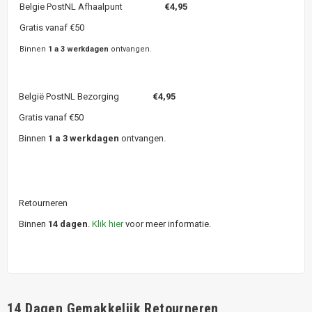
Belgie PostNL Afhaalpunt
€4,95
Gratis vanaf €50
Binnen
1 a 3 werkdagen
ontvangen.
België PostNL Bezorging
€4,95
Gratis vanaf €50
Binnen
1 a 3 werkdagen
ontvangen.
Retourneren
Binnen
14 dagen
.
Klik hier
voor meer informatie.
14 Dagen Gemakkelijk Retourneren