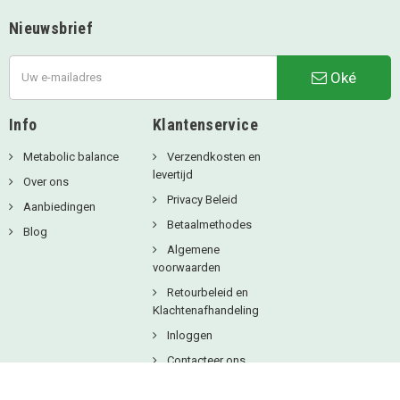
Nieuwsbrief
Oké
Info
Klantenservice
Metabolic balance
Verzendkosten en
levertijd
Over ons
Privacy Beleid
Aanbiedingen
Betaalmethodes
Blog
Algemene
voorwaarden
Retourbeleid en
Klachtenafhandeling
Inloggen
Contacteer ons