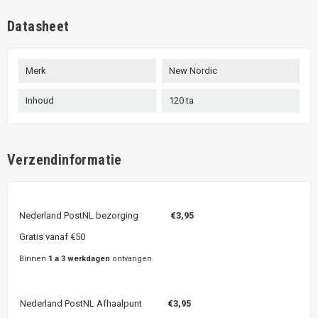
Datasheet
Merk
New Nordic
Inhoud
120 ta
Verzendinformatie
Nederland PostNL bezorging
€3,95
Gratis vanaf €50
Binnen
1 a 3 werkdagen
ontvangen.
Nederland PostNL Afhaalpunt
€3,95