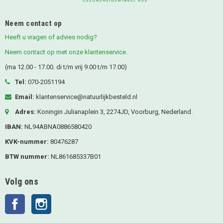
Neem contact op
Heeft u vragen of advies nodig?
Neem contact op met onze klantenservice.
(ma 12.00 - 17.00. di t/m vrij 9.00 t/m 17.00)
Tel:
070-2051194
Email:
klantenservice@natuurlijkbesteld.nl
Adres:
Koningin Julianaplein 3, 2274JD, Voorburg, Nederland.
IBAN:
NL94ABNA0886580420
KVK-nummer:
80476287
BTW nummer:
NL861685337B01
Volg ons
Facebook
Instagram