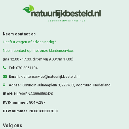
Neem contact op
Heeft u vragen of advies nodig?
Neem contact op met onze klantenservice.
(ma 12.00 - 17.00. di t/m vrij 9.00 t/m 17.00)
Tel:
070-2051194
Email:
klantenservice@natuurlijkbesteld.nl
Adres:
Koningin Julianaplein 3, 2274JD, Voorburg, Nederland.
IBAN:
NL94ABNA0886580420
KVK-nummer:
80476287
BTW nummer:
NL861685337B01
Volg ons