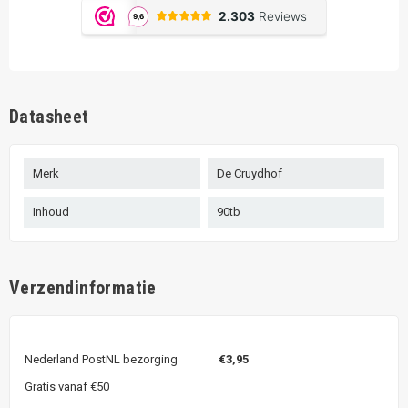
Datasheet
Merk
De Cruydhof
Inhoud
90tb
Verzendinformatie
Nederland PostNL bezorging
€3,95
Gratis vanaf €50