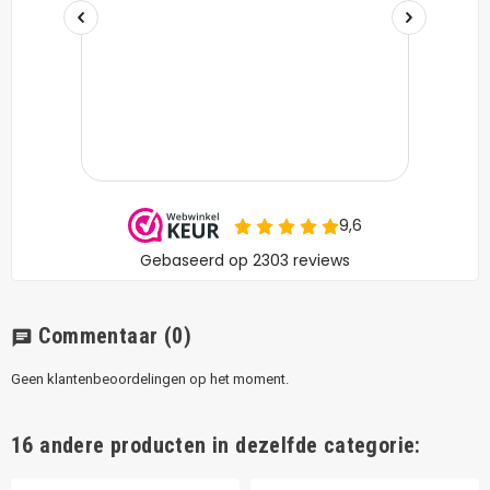
Commentaar
(0)
chat
Geen klantenbeoordelingen op het moment.
16 andere producten in dezelfde categorie: