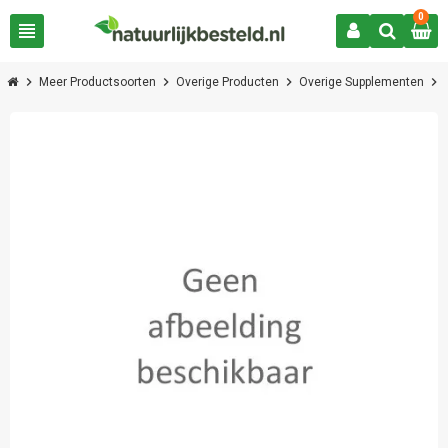
0
view_headline
chevron_right
chevron_right
chevron_right
chevron_right
Meer Productsoorten
Overige Producten
Overige Supplementen