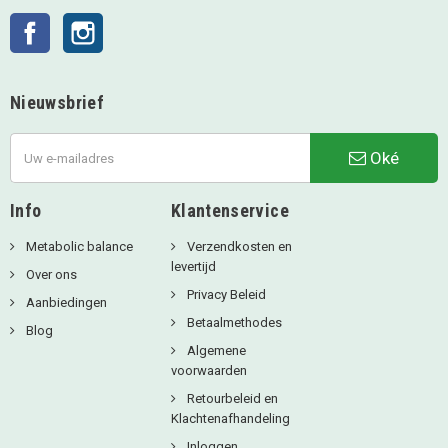
Facebook
Instagram
Nieuwsbrief
Oké
Info
Klantenservice
Metabolic balance
Verzendkosten en
levertijd
Over ons
Privacy Beleid
Aanbiedingen
Betaalmethodes
Blog
Algemene
voorwaarden
Retourbeleid en
Klachtenafhandeling
Inloggen