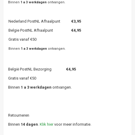
Binnen
1 a 3 werkdagen
ontvangen.
Nederland PostNL Afhaalpunt
€3,95
Belgie PostNL Afhaalpunt
€4,95
Gratis vanaf €50
Binnen
1 a 3 werkdagen
ontvangen.
België PostNL Bezorging
€4,95
Gratis vanaf €50
Binnen
1 a 3 werkdagen
ontvangen.
Retourneren
Binnen
14 dagen
.
Klik hier
voor meer informatie.