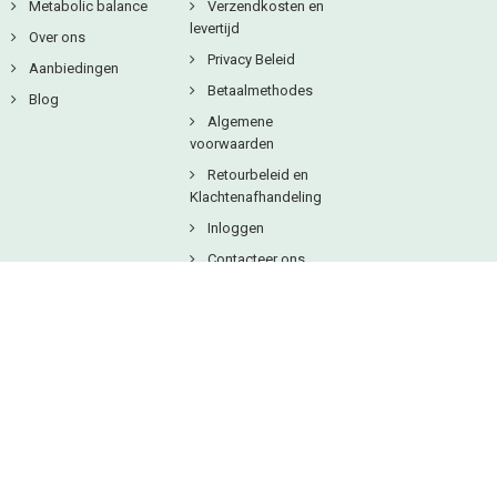
Metabolic balance
Verzendkosten en
levertijd
Over ons
Privacy Beleid
Aanbiedingen
Betaalmethodes
Blog
Algemene
voorwaarden
Retourbeleid en
Klachtenafhandeling
Inloggen
Contacteer ons