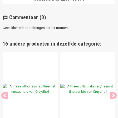
Commentaar
(0)
chat
Geen klantenbeoordelingen op het moment.
16 andere producten in dezelfde categorie: