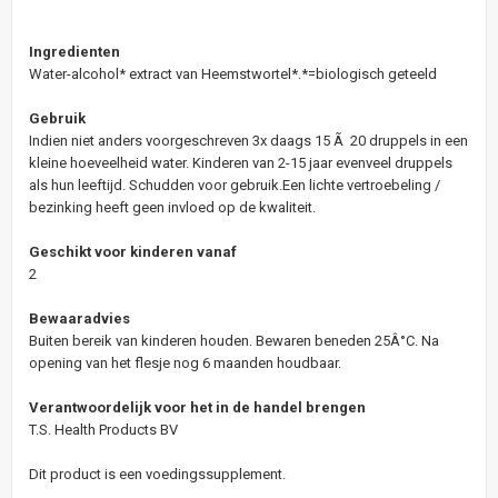
Ingredienten
Water-alcohol* extract van Heemstwortel*.*=biologisch geteeld
Gebruik
Indien niet anders voorgeschreven 3x daags 15 Ã 20 druppels in een
kleine hoeveelheid water. Kinderen van 2-15 jaar evenveel druppels
als hun leeftijd. Schudden voor gebruik.Een lichte vertroebeling /
bezinking heeft geen invloed op de kwaliteit.
Geschikt voor kinderen vanaf
2
Bewaaradvies
Buiten bereik van kinderen houden. Bewaren beneden 25Â°C. Na
opening van het flesje nog 6 maanden houdbaar.
Verantwoordelijk voor het in de handel brengen
T.S. Health Products BV
Dit product is een voedingssupplement.