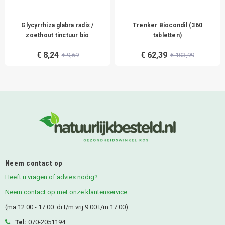
Glycyrrhiza glabra radix /
Trenker Biocondil (360
zoethout tinctuur bio
tabletten)
€ 8,24
€ 62,39
€ 9,69
€ 103,99
Neem contact op
Heeft u vragen of advies nodig?
Neem contact op met onze klantenservice.
(ma 12.00 - 17.00. di t/m vrij 9.00 t/m 17.00)
Tel:
070-2051194