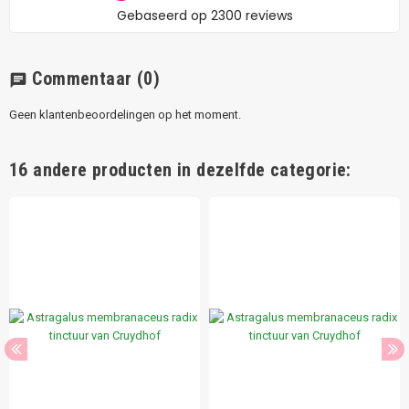
Commentaar
(0)
chat
Geen klantenbeoordelingen op het moment.
16 andere producten in dezelfde categorie: