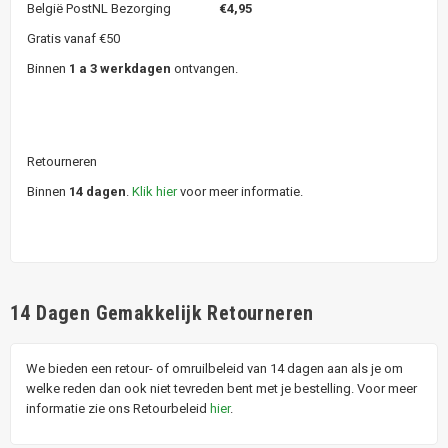
België PostNL Bezorging
€4,95
Gratis vanaf €50
Binnen
1 a 3 werkdagen
ontvangen.
Retourneren
Binnen
14 dagen
.
Klik hier
voor meer informatie.
14 Dagen Gemakkelijk Retourneren
We bieden een retour- of omruilbeleid van 14 dagen aan als je om
welke reden dan ook niet tevreden bent met je bestelling. Voor meer
informatie zie ons Retourbeleid
hier
.