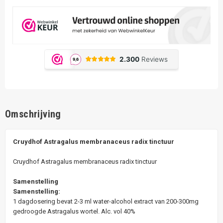
Omschrijving
Cruydhof Astragalus membranaceus radix tinctuur
Cruydhof Astragalus membranaceus radix tinctuur
Samenstelling
Samenstelling:
1 dagdosering bevat 2-3 ml water-alcohol extract van 200-300mg
gedroogde Astragalus wortel. Alc. vol 40%