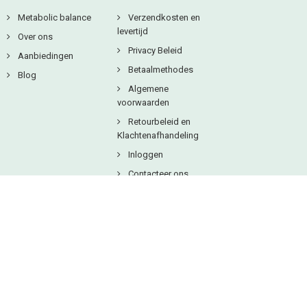
Metabolic balance
Verzendkosten en
levertijd
Over ons
Privacy Beleid
Aanbiedingen
Betaalmethodes
Blog
Algemene
voorwaarden
Retourbeleid en
Klachtenafhandeling
Inloggen
Contacteer ons