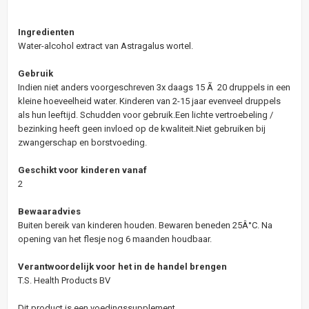
Ingredienten
Water-alcohol extract van Astragalus wortel.
Gebruik
Indien niet anders voorgeschreven 3x daags 15 Ã 20 druppels in een
kleine hoeveelheid water. Kinderen van 2-15 jaar evenveel druppels
als hun leeftijd. Schudden voor gebruik.Een lichte vertroebeling /
bezinking heeft geen invloed op de kwaliteit.Niet gebruiken bij
zwangerschap en borstvoeding.
Geschikt voor kinderen vanaf
2
Bewaaradvies
Buiten bereik van kinderen houden. Bewaren beneden 25Â°C. Na
opening van het flesje nog 6 maanden houdbaar.
Verantwoordelijk voor het in de handel brengen
T.S. Health Products BV
Dit product is een voedingssupplement.