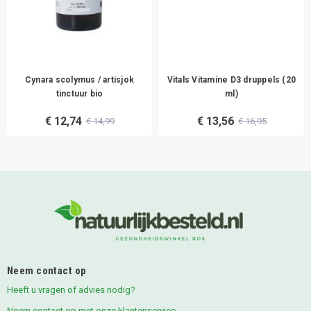
Cynara scolymus / artisjok
Vitals Vitamine D3 druppels (20
tinctuur bio
ml)
€ 12,74
€ 13,56
€ 14,99
€ 16,95
Neem contact op
Heeft u vragen of advies nodig?
Neem contact op met onze klantenservice.