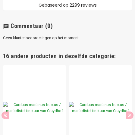
Commentaar
(0)
chat
Geen klantenbeoordelingen op het moment.
16 andere producten in dezelfde categorie: