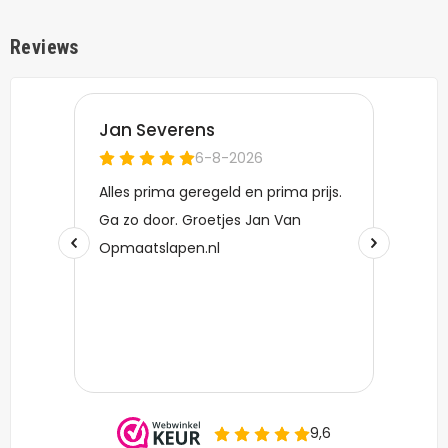
Reviews