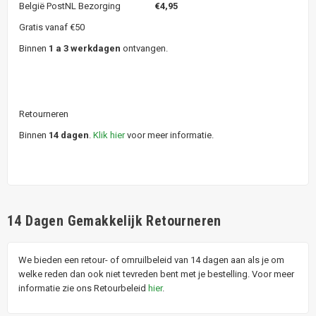
België PostNL Bezorging
€4,95
Gratis vanaf €50
Binnen
1 a 3 werkdagen
ontvangen.
Retourneren
Binnen
14 dagen
.
Klik hier
voor meer informatie.
14 Dagen Gemakkelijk Retourneren
We bieden een retour- of omruilbeleid van 14 dagen aan als je om
welke reden dan ook niet tevreden bent met je bestelling. Voor meer
informatie zie ons Retourbeleid
hier
.