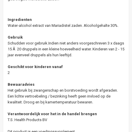
Ingredienten
Water-alcohol extract van Mariadistel zaden. Alcoholgehalte 30%.
Gebruik
Schudden voor gebruik.Indien niet anders voorgeschreven 3 x daags
15 Ã 20 druppels in een kleine hoeveelheid water. Kinderen van 2 - 15
jaar evenveel druppels als hun leeftijd.
Geschikt voor kinderen vanaf
2
Bewaaradvies
Het gebruik bij zwangerschap en borstvoeding wordt afgeraden.
Een lichte vertroebeling / bezinking heeft geen invloed op de
kwaliteit. Droog en bij kamertemperatuur bewaren.
Verantwoordelijk voor het in de handel brengen
T.S. Health Products BV
Dit product is een voedingssupplement.