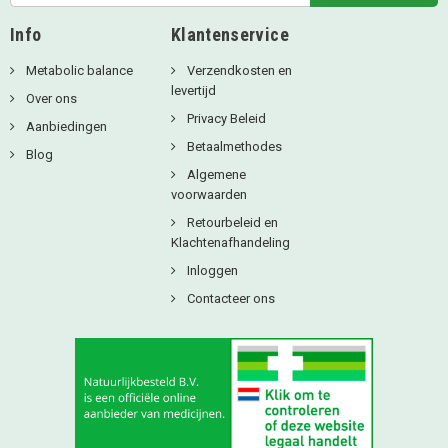
Info
Klantenservice
Metabolic balance
Verzendkosten en
levertijd
Over ons
Privacy Beleid
Aanbiedingen
Betaalmethodes
Blog
Algemene
voorwaarden
Retourbeleid en
Klachtenafhandeling
Inloggen
Contacteer ons