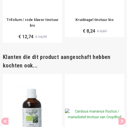
Trifolium / rode klaver tinctuur
Kruidnagel tinctuur bio
bio
€ 8,24
€ 9,69
€ 12,74
€ 14,99
Klanten die dit product aangeschaft hebben
kochten ook...