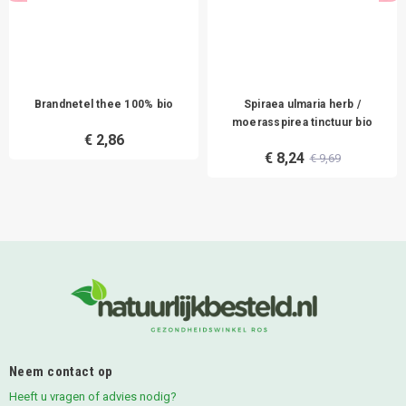
Brandnetel thee 100% bio
Spiraea ulmaria herb /
moerasspirea tinctuur bio
€ 2,86
€ 8,24
€ 9,69
Neem contact op
Heeft u vragen of advies nodig?