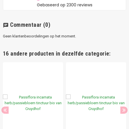
Commentaar
(0)
chat
Geen klantenbeoordelingen op het moment.
16 andere producten in dezelfde categorie: