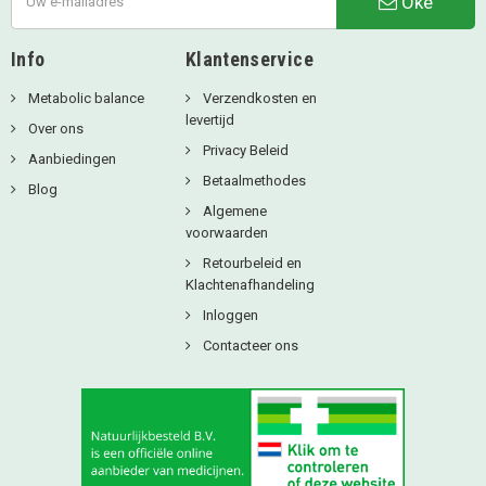
Oké
Info
Klantenservice
Metabolic balance
Verzendkosten en
levertijd
Over ons
Privacy Beleid
Aanbiedingen
Betaalmethodes
Blog
Algemene
voorwaarden
Retourbeleid en
Klachtenafhandeling
Inloggen
Contacteer ons