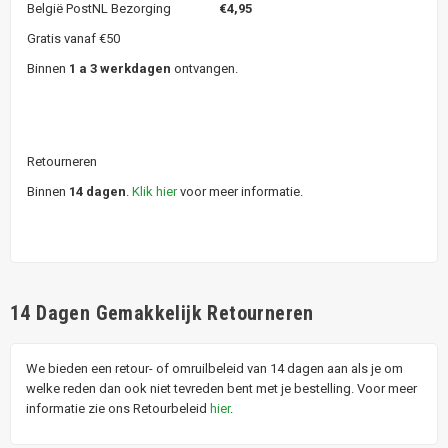
België PostNL Bezorging
€4,95
Gratis vanaf €50
Binnen
1 a 3 werkdagen
ontvangen.
Retourneren
Binnen
14 dagen
.
Klik hier
voor meer informatie.
14 Dagen Gemakkelijk Retourneren
We bieden een retour- of omruilbeleid van 14 dagen aan als je om
welke reden dan ook niet tevreden bent met je bestelling. Voor meer
informatie zie ons Retourbeleid
hier
.