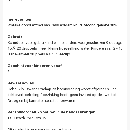
Ingredienten
Water-alcohol extract van Passiebloem kruid. Alcoholgehalte 30%.
Gebruik
Schudden voor gebruik.Indien niet anders voorgeschreven 3 x daags
15 Ã 20 druppels in een kleine hoeveelheid water. Kinderen van 2 - 15
jaar evenveel druppels als hun leeftijd.
Geschikt voor kinderen vanaf
2
Bewaaradvies
Gebruik bij zwangerschap en borstvoeding wordt afgeraden. Een
lichte vertroebeling / bezinking heeft geen invloed op de kwaliteit.
Droog en bij kamertemperatuur bewaren.
Verantwoordelijk voor het in de handel brengen
T.S. Health Products BV
Dit product is een voedingssupplement.