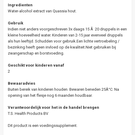
Ingredienten
Water-alcohol extract van Quassia hout.
Gebruik
Indien niet anders voorgeschreven 3x daags 15 Ã 20 druppels in een
kleine hoeveelheid water. Kinderen van 2-15 jaar evenveel druppels
als hun leeftijd. Schudden voor gebruik.Een lichte vertroebeling /
bezinking heeft geen invloed op de kwaliteit.Niet gebruiken bij
zwangerschap en borstvoeding.
Geschikt voor kinderen vanaf
2
Bewaaradvies
Buiten bereik van kinderen houden. Bewaren beneden 25Â°C. Na
opening van het flesje nog 6 maanden houdbaar.
Verantwoordelijk voor het in de handel brengen
T.S. Health Products BV
Dit product is een voedingssupplement.