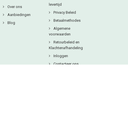
levertijd
Over ons
Privacy Beleid
Aanbiedingen
Betaalmethodes
Blog
Algemene
voorwaarden
Retourbeleid en
Klachtenafhandeling
Inloggen
Contacteer ons