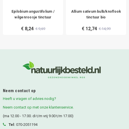
Epilobium angustifolium /
Allium sativum bulb/knoflook
wilgenroosje tinctuur
tinctuur bio
€ 8,24
€ 12,74
€ 9,69
€ 14,99
Neem contact op
Heeft u vragen of advies nodig?
Neem contact op met onze klantenservice.
(ma 12.00 - 17.00. di t/m vrij 9.00 t/m 17.00)
Tel:
070-2051194