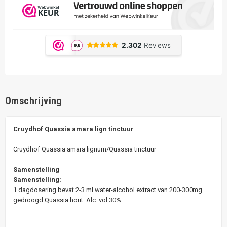
Omschrijving
Cruydhof Quassia amara lign tinctuur
Cruydhof Quassia amara lignum/Quassia tinctuur
Samenstelling
Samenstelling:
1 dagdosering bevat 2-3 ml water-alcohol extract van 200-300mg
gedroogd Quassia hout. Alc. vol 30%