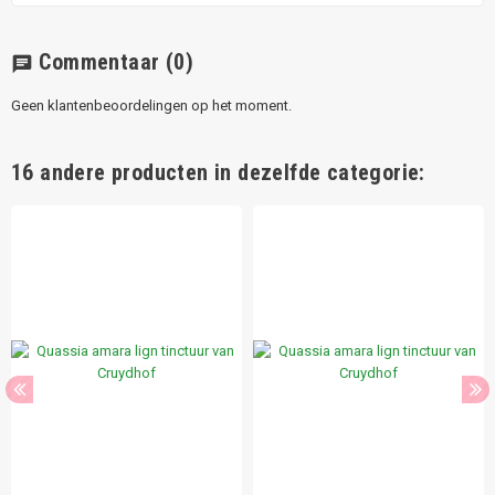
Commentaar
(0)
chat
Geen klantenbeoordelingen op het moment.
16 andere producten in dezelfde categorie: