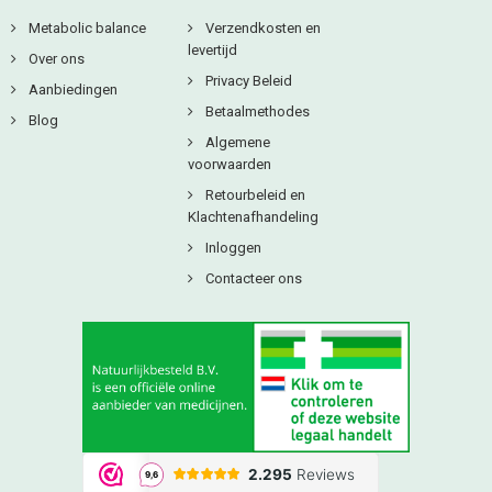
Metabolic balance
Verzendkosten en
levertijd
Over ons
Privacy Beleid
Aanbiedingen
Betaalmethodes
Blog
Algemene
voorwaarden
Retourbeleid en
Klachtenafhandeling
Inloggen
Contacteer ons