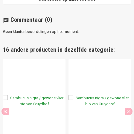
Commentaar
(0)
chat
Geen klantenbeoordelingen op het moment.
16 andere producten in dezelfde categorie: