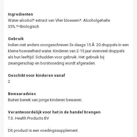
Ingredienten
Water-alcohol* extract van Vlier bloesem*. Alcoholgehalte
35%.*=Biologisch
Gebruik
Indien niet anders voorgeschreven 3x daags 15 Ã 20 druppels in een
kleine hoeveelheid water. Kinderen van 2-15 jaar evenveel druppels
als hun leeftijd. Schudden voor gebruik. Het gebruik bij
zwangerschap en borstvoeding wordt afgeraden.
Geschikt voor kinderen vanaf
2
Bewaaradvies
Buiten bereik van jonge kinderen bewaren.
Verantwoordelijk voor het in de handel brengen
T.S. Health Products BV
Dit product is een voedingssupplement.