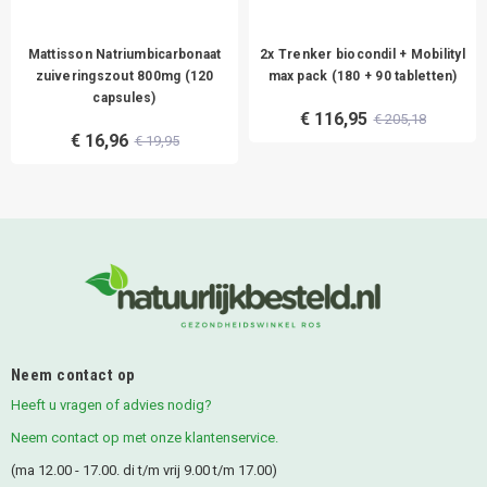
Mattisson Natriumbicarbonaat
2x Trenker biocondil + Mobilityl
zuiveringszout 800mg (120
max pack (180 + 90 tabletten)
capsules)
€ 116,95
€ 205,18
€ 16,96
€ 19,95
Neem contact op
Heeft u vragen of advies nodig?
Neem contact op met onze klantenservice.
(ma 12.00 - 17.00. di t/m vrij 9.00 t/m 17.00)