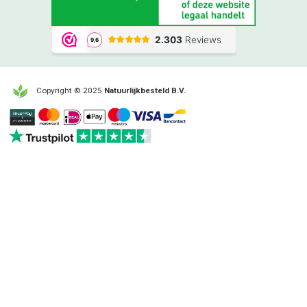
Copyright © 2025
Natuurlijkbesteld B.V.