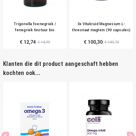
Trigonella foenegriek /
3x Vitakruid Magnesium L-
fenegriek tinctuur bio
threonaat magtein (90 capsules)
€ 12,74
€ 100,30
€ 14,99
€ 149,70
Klanten die dit product aangeschaft hebben
kochten ook...