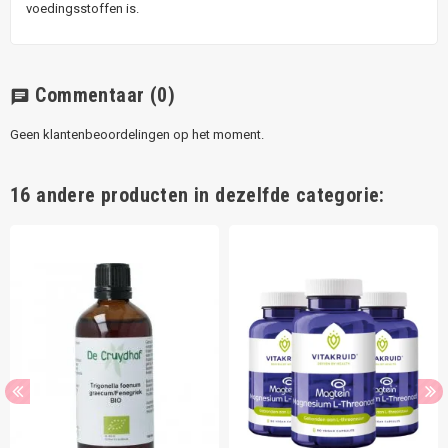
voedingsstoffen is.
Commentaar
(0)
chat
Geen klantenbeoordelingen op het moment.
16 andere producten in dezelfde categorie: