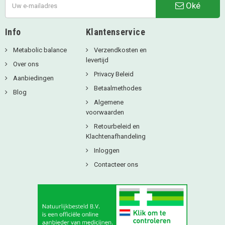
Oké
Info
Klantenservice
Metabolic balance
Verzendkosten en
levertijd
Over ons
Privacy Beleid
Aanbiedingen
Betaalmethodes
Blog
Algemene
voorwaarden
Retourbeleid en
Klachtenafhandeling
Inloggen
Contacteer ons