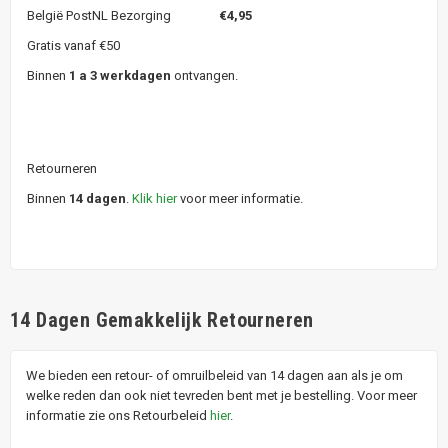
België PostNL Bezorging
€4,95
Gratis vanaf €50
Binnen
1 a 3 werkdagen
ontvangen.
Retourneren
Binnen
14 dagen
.
Klik hier
voor meer informatie.
14 Dagen Gemakkelijk Retourneren
We bieden een retour- of omruilbeleid van 14 dagen aan als je om
welke reden dan ook niet tevreden bent met je bestelling. Voor meer
informatie zie ons Retourbeleid
hier
.