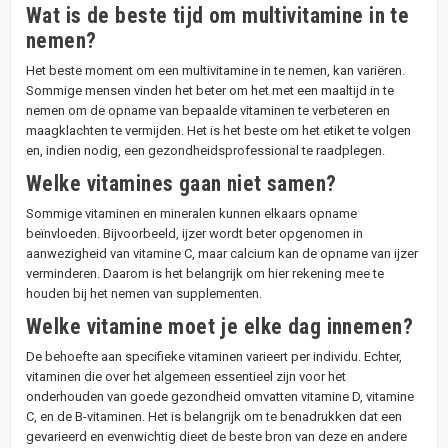
Wat is de beste tijd om multivitamine in te
nemen?
Het beste moment om een multivitamine in te nemen, kan variëren.
Sommige mensen vinden het beter om het met een maaltijd in te
nemen om de opname van bepaalde vitaminen te verbeteren en
maagklachten te vermijden. Het is het beste om het etiket te volgen
en, indien nodig, een gezondheidsprofessional te raadplegen.
Welke vitamines gaan niet samen?
Sommige vitaminen en mineralen kunnen elkaars opname
beïnvloeden. Bijvoorbeeld, ijzer wordt beter opgenomen in
aanwezigheid van vitamine C, maar calcium kan de opname van ijzer
verminderen. Daarom is het belangrijk om hier rekening mee te
houden bij het nemen van supplementen.
Welke vitamine moet je elke dag innemen?
De behoefte aan specifieke vitaminen varieert per individu. Echter,
vitaminen die over het algemeen essentieel zijn voor het
onderhouden van goede gezondheid omvatten vitamine D, vitamine
C, en de B-vitaminen. Het is belangrijk om te benadrukken dat een
gevarieerd en evenwichtig dieet de beste bron van deze en andere