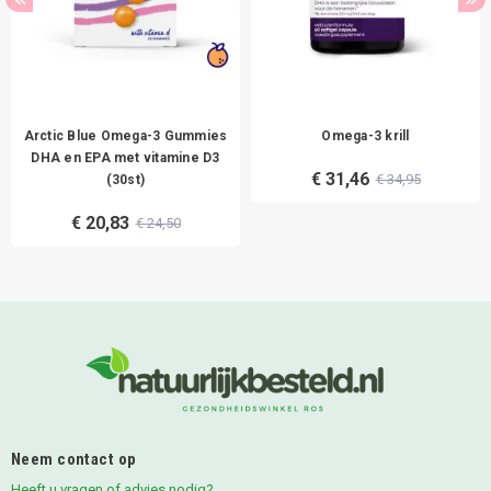
Arctic Blue Omega-3 Gummies
Omega-3 krill
DHA en EPA met vitamine D3
€ 31,46
€ 34,95
(30st)
€ 20,83
€ 24,50
Neem contact op
Heeft u vragen of advies nodig?