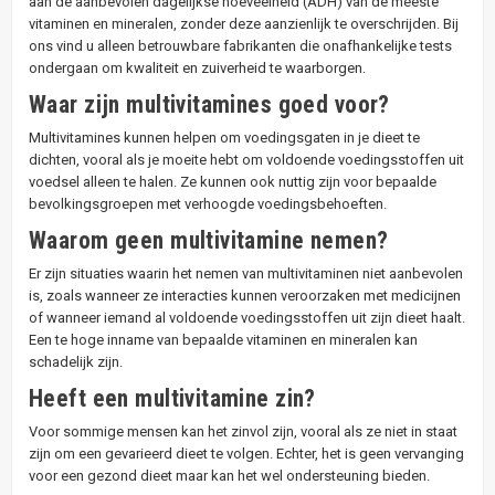
aan de aanbevolen dagelijkse hoeveelheid (ADH) van de meeste
vitaminen en mineralen, zonder deze aanzienlijk te overschrijden. Bij
ons vind u alleen betrouwbare fabrikanten die onafhankelijke tests
ondergaan om kwaliteit en zuiverheid te waarborgen.
Waar zijn multivitamines goed voor?
Multivitamines kunnen helpen om voedingsgaten in je dieet te
dichten, vooral als je moeite hebt om voldoende voedingsstoffen uit
voedsel alleen te halen. Ze kunnen ook nuttig zijn voor bepaalde
bevolkingsgroepen met verhoogde voedingsbehoeften.
Waarom geen multivitamine nemen?
Er zijn situaties waarin het nemen van multivitaminen niet aanbevolen
is, zoals wanneer ze interacties kunnen veroorzaken met medicijnen
of wanneer iemand al voldoende voedingsstoffen uit zijn dieet haalt.
Een te hoge inname van bepaalde vitaminen en mineralen kan
schadelijk zijn.
Heeft een multivitamine zin?
Voor sommige mensen kan het zinvol zijn, vooral als ze niet in staat
zijn om een gevarieerd dieet te volgen. Echter, het is geen vervanging
voor een gezond dieet maar kan het wel ondersteuning bieden.