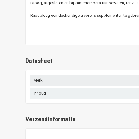
Droog, afgesloten en bij kamertemperatuur bewaren, tenzij a
Raadpleeg een deskundige alvorens supplementen te gebruike
Datasheet
Merk
Inhoud
Verzendinformatie