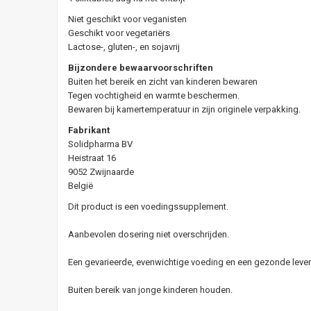
Niet geschikt voor veganisten
Geschikt voor vegetariërs
Lactose-, gluten-, en sojavrij
Bijzondere bewaarvoorschriften
Buiten het bereik en zicht van kinderen bewaren
Tegen vochtigheid en warmte beschermen.
Bewaren bij kamertemperatuur in zijn originele verpakking.
Fabrikant
Solidpharma BV
Heistraat 16
9052 Zwijnaarde
België
Dit product is een voedingssupplement.
Aanbevolen dosering niet overschrijden.
Een gevarieerde, evenwichtige voeding en een gezonde levens
Buiten bereik van jonge kinderen houden.