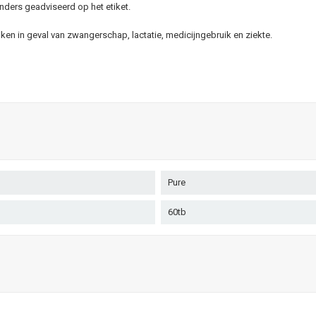
nders geadviseerd op het etiket.
n in geval van zwangerschap, lactatie, medicijngebruik en ziekte.
Pure
60tb