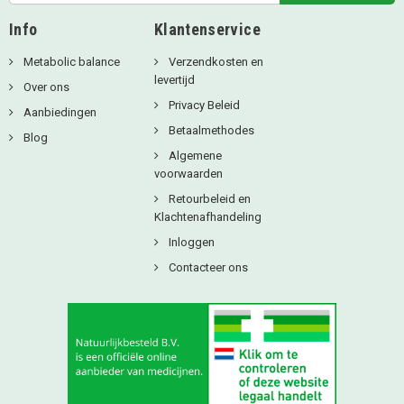
Info
Klantenservice
Metabolic balance
Verzendkosten en
levertijd
Over ons
Privacy Beleid
Aanbiedingen
Betaalmethodes
Blog
Algemene
voorwaarden
Retourbeleid en
Klachtenafhandeling
Inloggen
Contacteer ons