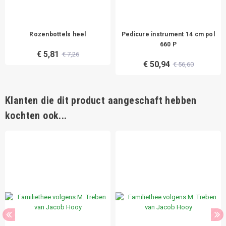
Rozenbottels heel
Pedicure instrument 14 cm pol
660 P
€ 5,81
€ 7,26
€ 50,94
€ 56,60
Klanten die dit product aangeschaft hebben
kochten ook...