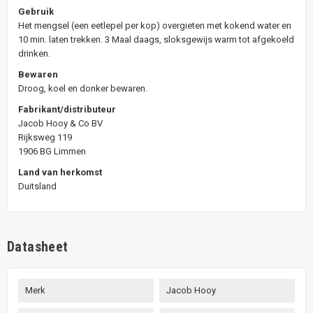
Gebruik
Het mengsel (een eetlepel per kop) overgieten met kokend water en
10 min. laten trekken. 3 Maal daags, sloksgewijs warm tot afgekoeld
drinken.
Bewaren
Droog, koel en donker bewaren.
Fabrikant/distributeur
Jacob Hooy & Co BV
Rijksweg 119
1906 BG Limmen
Land van herkomst
Duitsland
Datasheet
Merk
Jacob Hooy