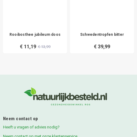
Rooibosthee jubileum doos
Schwedentropfen bitter
€ 11,19
€ 39,99
€ 13,99
Neem contact op
Heeft u vragen of advies nodig?
Neem contact op met onze klantenservice.