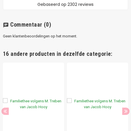
Commentaar
(0)
chat
Geen klantenbeoordelingen op het moment.
16 andere producten in dezelfde categorie: