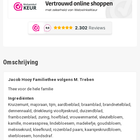
Omschrijving
Jacob Hooy Familiethee volgens M. Treben
Thee voor de hele familie
Ingrediënten
Kruizemunt, majoraan, tijm, aardbeiblad, braamblad, brandnetelblad,
dennennaald, driekleurig viooltjeskruid, duizendblad,
frambozenblad, zuring, hoefblad, vrouwenmantel, sleutelbloem,
kamille, moerasspirea, lindebloesem, madeliefje, goudsbloem,
melissekruid, kleefkruid, rozenblad paars, kaarsjeskruidbloem,
vlierbloesem, hondsdraf.