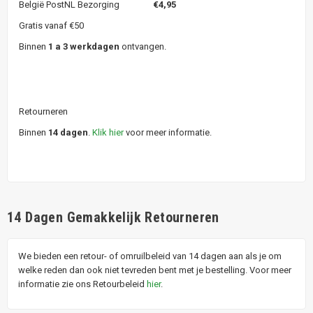
België PostNL Bezorging
€4,95
Gratis vanaf €50
Binnen
1 a 3 werkdagen
ontvangen.
Retourneren
Binnen
14 dagen
.
Klik hier
voor meer informatie.
14 Dagen Gemakkelijk Retourneren
We bieden een retour- of omruilbeleid van 14 dagen aan als je om
welke reden dan ook niet tevreden bent met je bestelling. Voor meer
informatie zie ons Retourbeleid
hier
.