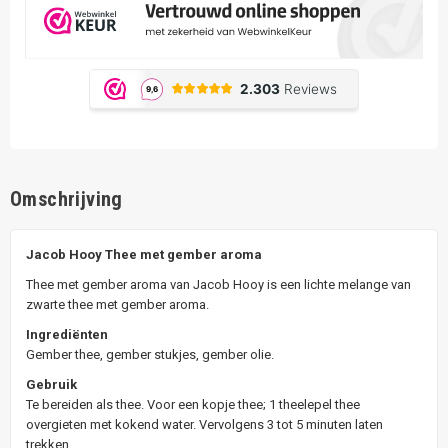
Omschrijving
Jacob Hooy Thee met gember aroma
Thee met gember aroma van Jacob Hooy is een lichte melange van
zwarte thee met gember aroma.
Ingrediënten
Gember thee, gember stukjes, gember olie.
Gebruik
Te bereiden als thee. Voor een kopje thee; 1 theelepel thee
overgieten met kokend water. Vervolgens 3 tot 5 minuten laten
trekken.