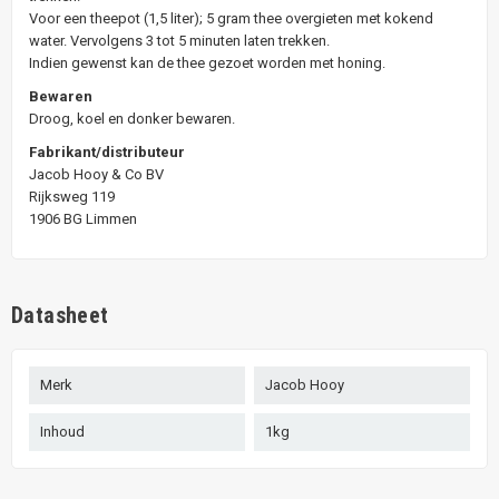
Voor een theepot (1,5 liter); 5 gram thee overgieten met kokend
water. Vervolgens 3 tot 5 minuten laten trekken.
Indien gewenst kan de thee gezoet worden met honing.
Bewaren
Droog, koel en donker bewaren.
Fabrikant/distributeur
Jacob Hooy & Co BV
Rijksweg 119
1906 BG Limmen
Datasheet
Merk
Jacob Hooy
Inhoud
1kg