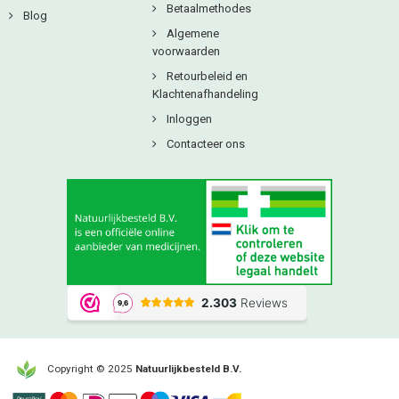
Betaalmethodes
Blog
Algemene
voorwaarden
Retourbeleid en
Klachtenafhandeling
Inloggen
Contacteer ons
Copyright © 2025
Natuurlijkbesteld B.V.