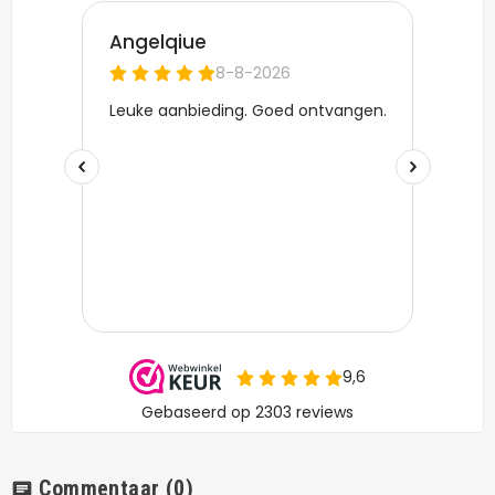
Commentaar
(0)
chat