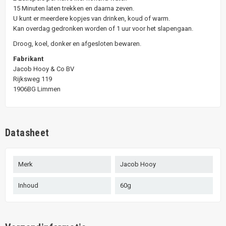
15 Minuten laten trekken en daarna zeven.
U kunt er meerdere kopjes van drinken, koud of warm.
Kan overdag gedronken worden of 1 uur voor het slapengaan.
Droog, koel, donker en afgesloten bewaren.
Fabrikant
Jacob Hooy & Co BV
Rijksweg 119
1906BG Limmen
Datasheet
Merk
Jacob Hooy
Inhoud
60g