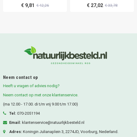
€ 9,81
€ 27,02
€ 12,26
€ 33,78
Neem contact op
Heeft u vragen of advies nodig?
Neem contact op met onze klantenservice.
(ma 12.00 - 17.00. di t/m vrij 9.00 t/m 17.00)
Tel:
070-2051194
Email:
klantenservice@natuurlijkbesteld.nl
Adres:
Koningin Julianaplein 3, 2274JD, Voorburg, Nederland.