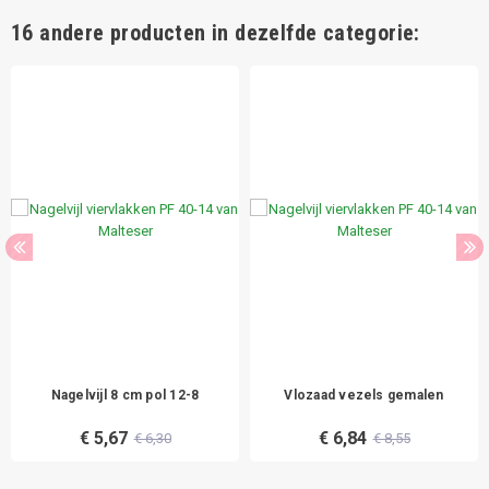
16 andere producten in dezelfde categorie:
Nagelvijl 8 cm pol 12-8
Vlozaad vezels gemalen
€ 5,67
€ 6,84
€ 6,30
€ 8,55