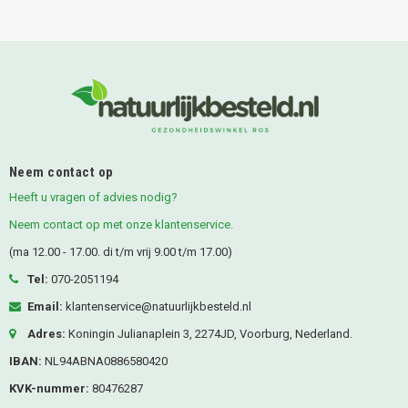
Neem contact op
Heeft u vragen of advies nodig?
Neem contact op met onze klantenservice.
(ma 12.00 - 17.00. di t/m vrij 9.00 t/m 17.00)
Tel:
070-2051194
Email:
klantenservice@natuurlijkbesteld.nl
Adres:
Koningin Julianaplein 3, 2274JD, Voorburg, Nederland.
IBAN:
NL94ABNA0886580420
KVK-nummer:
80476287