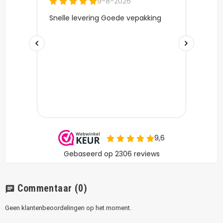
Commentaar
(0)
chat
Geen klantenbeoordelingen op het moment.