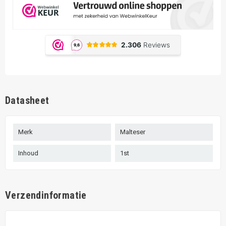
Datasheet
Merk
Malteser
Inhoud
1st
Verzendinformatie