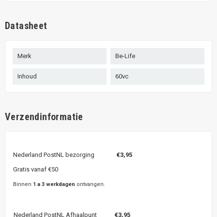
Datasheet
Merk
Be-Life
Inhoud
60vc
Verzendinformatie
Nederland PostNL bezorging
€3,95
Gratis vanaf €50
Binnen
1 a 3 werkdagen
ontvangen.
Nederland PostNL Afhaalpunt
€3,95