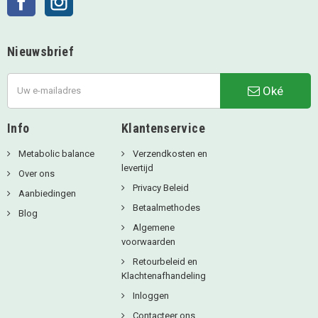
Nieuwsbrief
Oké
Info
Klantenservice
Metabolic balance
Verzendkosten en
levertijd
Over ons
Privacy Beleid
Aanbiedingen
Betaalmethodes
Blog
Algemene
voorwaarden
Retourbeleid en
Klachtenafhandeling
Inloggen
Contacteer ons