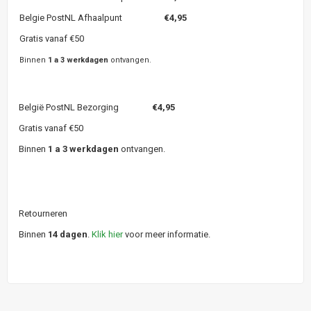
Belgie PostNL Afhaalpunt
€4,95
Gratis vanaf €50
Binnen
1 a 3 werkdagen
ontvangen.
België PostNL Bezorging
€4,95
Gratis vanaf €50
Binnen
1 a 3 werkdagen
ontvangen.
Retourneren
Binnen
14 dagen
.
Klik hier
voor meer informatie.