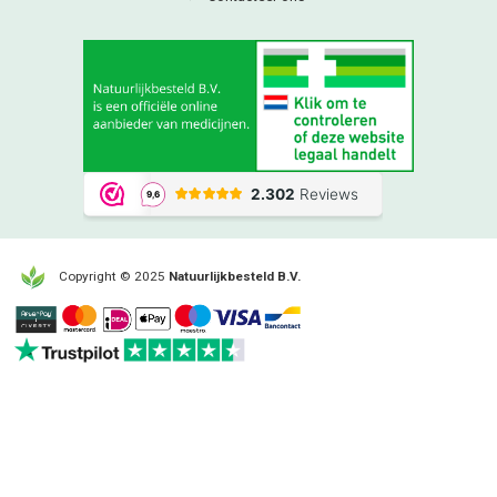
Copyright © 2025
Natuurlijkbesteld B.V.