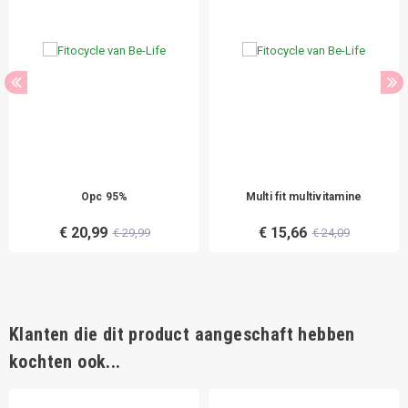
Opc 95%
Multi fit multivitamine
€ 20,99
€ 15,66
€ 29,99
€ 24,09
Klanten die dit product aangeschaft hebben
kochten ook...