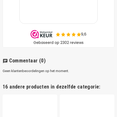
Commentaar
(0)
chat
Geen klantenbeoordelingen op het moment.
16 andere producten in dezelfde categorie: