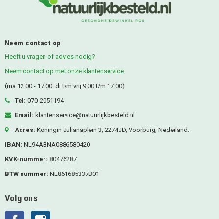
Neem contact op
Heeft u vragen of advies nodig?
Neem contact op met onze klantenservice.
(ma 12.00 - 17.00. di t/m vrij 9.00 t/m 17.00)
Tel:
070-2051194
Email:
klantenservice@natuurlijkbesteld.nl
Adres:
Koningin Julianaplein 3, 2274JD, Voorburg, Nederland.
IBAN:
NL94ABNA0886580420
KVK-nummer:
80476287
BTW nummer:
NL861685337B01
Volg ons
Facebook
Instagram