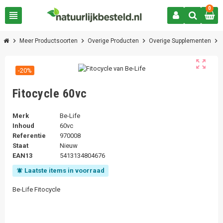
0
view_headline
chevron_right
chevron_right
chevron_right
chevron_right
Meer Productsoorten
Overige Producten
Overige Supplementen
zoom_out_map
-20%
Fitocycle 60vc
Merk
Be-Life
Inhoud
60vc
Referentie
970008
Staat
Nieuw
EAN13
5413134804676
Laatste items in voorraad
notifications_active
Be-Life Fitocycle