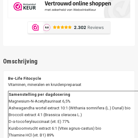
Omschrijving
Be-Life Fitocycle
Vitaminen, mineralen en kruidenpreparaat
Samenstelling per dagdosering
Magnesium-N-Acetyltaurinaat 6,5%
Ashwagandha wortel extract 10:1 (Withania somnifera (L.) Dunal) bio
Broccoli extract 4:1 (Brassica oleracea L.)
D-α-tocoferylsuccinaat (vit. E) 77%
Kuisboomvrucht extract 6:1 (Vitex agnus-castus) bio
Thiamine HCl (vit. B1) 89%