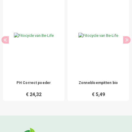
PH Correct poeder
Zonnebloempitten bio
€ 24,32
€ 5,49