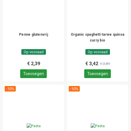
Penne glutenvrij
Organic spaghetti tarwe quinoa
curry bio
Op vooraad
Op vooraad
€ 2,39
€ 3,42
€ 3,89
Toevoegen
Toevoegen
-10%
-10%