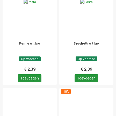
Penne wit bio
Spaghetti wit bio
Op vooraad
Op vooraad
€ 2,39
€ 2,39
Toevoegen
Toevoegen
-18%