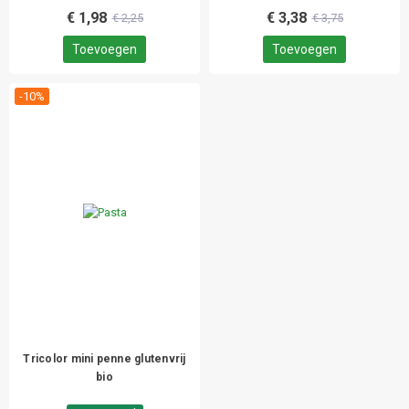
€ 1,98
€ 3,38
€ 2,25
€ 3,75
Toevoegen
Toevoegen
-10%
Tricolor mini penne glutenvrij
bio