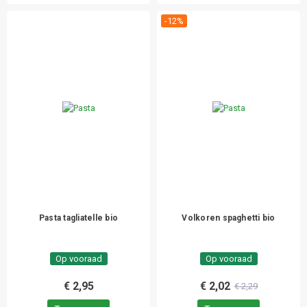
-12%
Pasta tagliatelle bio
Volkoren spaghetti bio
Op vooraad
Op vooraad
€ 2,95
€ 2,02
€ 2,29