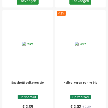
Toevoegen
Toevoegen
-12%
Spaghetti volkoren bio
Halfvolkoren penne bio
Op vooraad
Op vooraad
€ 2,39
€ 2,02
€ 2,29