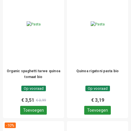
Organic spaghetti tarwe quinoa
Quinoa rigatoni pasta bio
tomaat bio
Op vooraad
Op vooraad
€ 3,51
€ 3,19
€ 3,99
Toevoegen
Toevoegen
-10%