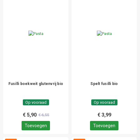
Fusilli boekweit glutenvrij bio
Spelt fusilli bio
Op vooraad
Op vooraad
€ 5,90
€ 3,99
€ 6,55
Toevoegen
Toevoegen