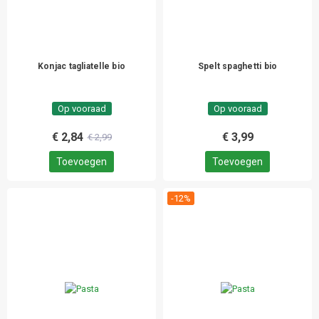
Konjac tagliatelle bio
Spelt spaghetti bio
Op vooraad
Op vooraad
€ 2,84
€ 3,99
€ 2,99
Toevoegen
Toevoegen
-12%