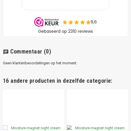
Commentaar
(0)
chat
Geen klantenbeoordelingen op het moment.
16 andere producten in dezelfde categorie: