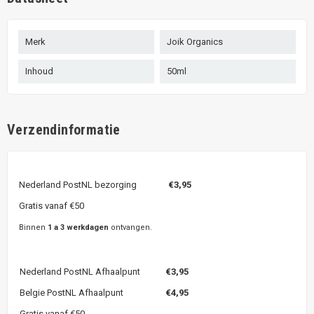
Merk
Joik Organics
Inhoud
50ml
Verzendinformatie
Nederland PostNL bezorging
€3,95
Gratis vanaf €50
Binnen
1 a 3 werkdagen
ontvangen.
Nederland PostNL Afhaalpunt
€3,95
Belgie PostNL Afhaalpunt
€4,95
Gratis vanaf €50