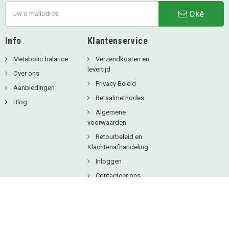
Oké
Info
Klantenservice
Metabolic balance
Verzendkosten en
levertijd
Over ons
Privacy Beleid
Aanbiedingen
Betaalmethodes
Blog
Algemene
voorwaarden
Retourbeleid en
Klachtenafhandeling
Inloggen
Contacteer ons