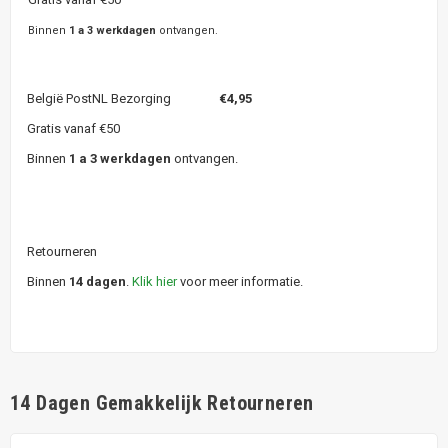
Binnen
1 a 3 werkdagen
ontvangen.
België PostNL Bezorging
€4,95
Gratis vanaf €50
Binnen
1 a 3 werkdagen
ontvangen.
Retourneren
Binnen
14 dagen
.
Klik hier
voor meer informatie.
14 Dagen Gemakkelijk Retourneren