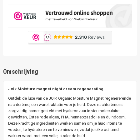
Omschrijving
Joik Moisture magnet night cream regenerating
Ontdek de luxe van de JOIK Organic Moisture Magnet regenererende
nachtcrème, een ware traktatie voor je huid. Deze nachtcrème is
zorgvuldig samengesteld met hyaluronzuur in vier moleculaire
gewichten, Estse rode algen, PHA, hennepzaadolie en duindoorn.
Deze krachtige ingrediënten werken samen om je huid intens te
voeden, te hydrateren en te vernieuwen, zodat je elke ochtend
wakker wordt met een volle, stralende huid.