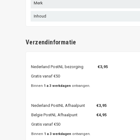
Merk
Inhoud
Verzendinformatie
Nederland PostNL bezorging
€3,95
Gratis vanaf €50
Binnen
1 a 3 werkdagen
ontvangen.
Nederland PostNL Afhaalpunt
€3,95
Belgie PostNL Afhaalpunt
€4,95
Gratis vanaf €50
Binnen
1 a 3 werkdagen
ontvangen.