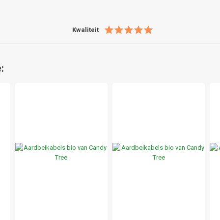
Kwaliteit
: