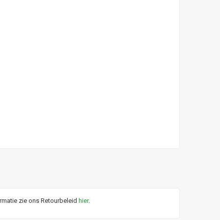
ormatie zie ons Retourbeleid
hier
.