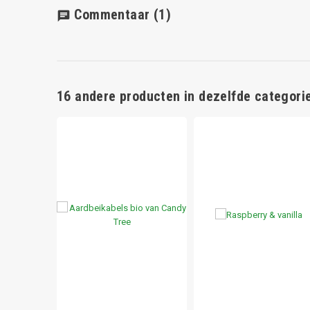
Commentaar
(1)
chat
16 andere producten in dezelfde categorie