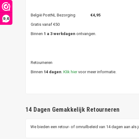
België PostNL Bezorging
€4,95
9,6
Gratis vanaf €50
Binnen
1 a 3 werkdagen
ontvangen.
Retourneren
Binnen
14 dagen
.
Klik hier
voor meer informatie.
14 Dagen Gemakkelijk Retourneren
We bieden een retour- of omruilbeleid van 14 dagen aan als 