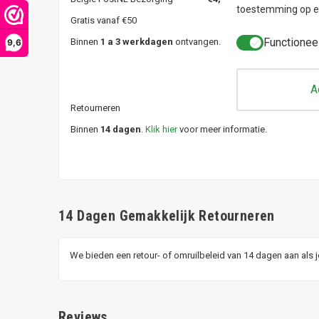
toestemming op el
Gratis vanaf €50
Functionee
Binnen
1 a 3 werkdagen
ontvangen.
9,6
A
Retourneren
Binnen
14 dagen
.
Klik hier
voor meer informatie.
14 Dagen Gemakkelijk Retourneren
We bieden een retour- of omruilbeleid van 14 dagen aan als 
Reviews