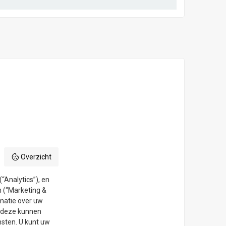
Overzicht
“Analytics”), en
n (“Marketing &
rmatie over uw
e deze kunnen
sten. U kunt uw