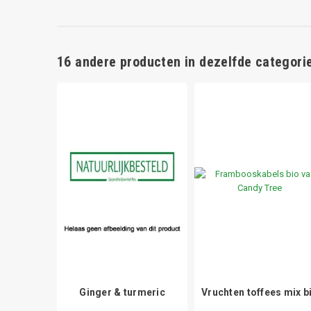
16 andere producten in dezelfde categorie
mber
Ginger & turmeric
Vruchten toffees mix b