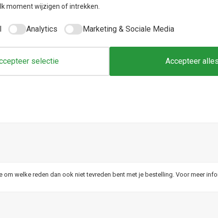
k moment wijzigen of intrekken.
l
Analytics
Marketing & Sociale Media
ccepteer selectie
Accepteer alle
je om welke reden dan ook niet tevreden bent met je bestelling. Voor meer inf