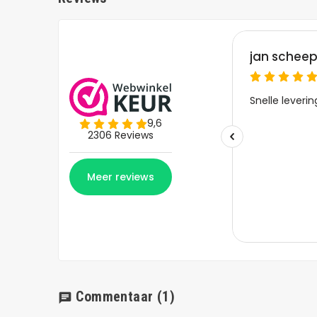
Commentaar
(1)
chat