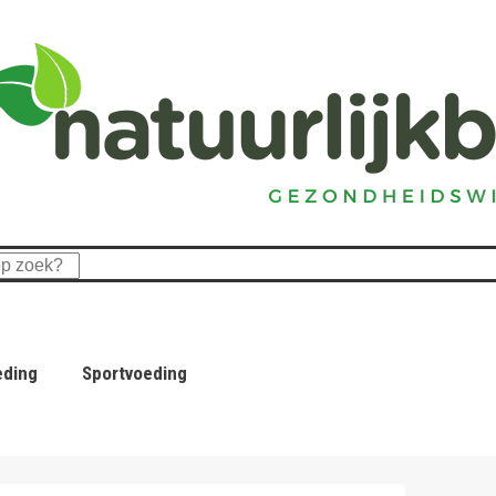
eding
Sportvoeding