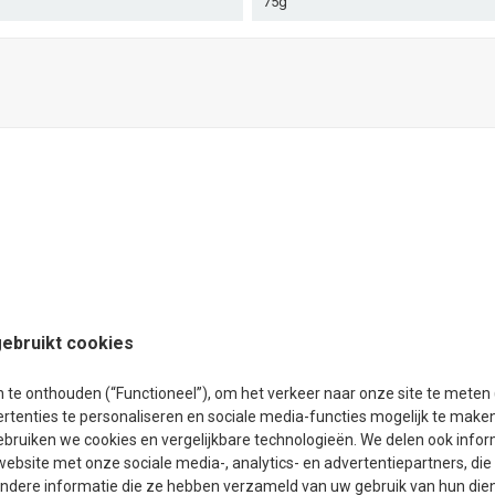
75g
ebruikt cookies
e onthouden (“Functioneel”), om het verkeer naar onze site te meten (
rtenties te personaliseren en sociale media-functies mogelijk te make
ebruiken we cookies en vergelijkbare technologieën. We delen ook info
website met onze sociale media-, analytics- en advertentiepartners, di
dere informatie die ze hebben verzameld van uw gebruik van hun dien