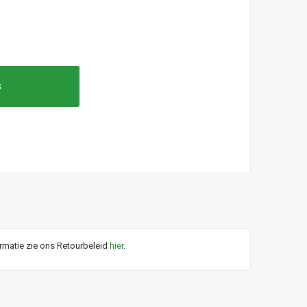
s
ormatie zie ons Retourbeleid
hier
.