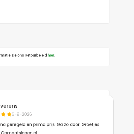
ormatie zie ons Retourbeleid
hier
.