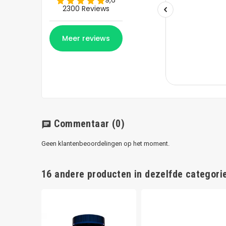
Commentaar
(0)
chat
Geen klantenbeoordelingen op het moment.
16 andere producten in dezelfde categorie