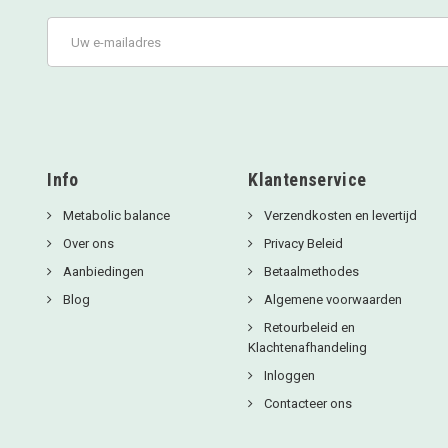
Info
Klantenservice
Metabolic balance
Verzendkosten en levertijd
Over ons
Privacy Beleid
Aanbiedingen
Betaalmethodes
Blog
Algemene voorwaarden
Retourbeleid en
Klachtenafhandeling
Inloggen
Contacteer ons