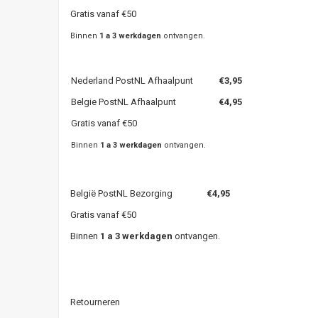
Gratis vanaf €50
Binnen
1 a 3 werkdagen
ontvangen.
Nederland PostNL Afhaalpunt
€3,95
Belgie PostNL Afhaalpunt
€4,95
Gratis vanaf €50
Binnen
1 a 3 werkdagen
ontvangen.
België PostNL Bezorging
€4,95
Gratis vanaf €50
Binnen
1 a 3 werkdagen
ontvangen.
Retourneren