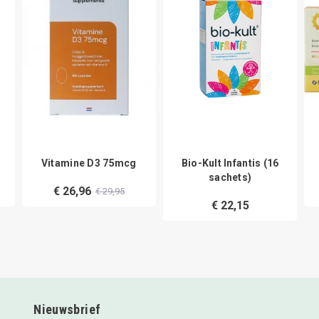
Vitamine D3 75mcg
Bio-Kult Infantis (16
sachets)
€ 26,96
€ 29,95
€ 22,15
Nieuwsbrief