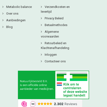
Metabolic balance
Verzendkosten en
levertijd
Over ons
Privacy Beleid
Aanbiedingen
Betaalmethodes
Blog
Algemene
voorwaarden
Retourbeleid en
Klachtenafhandeling
Inloggen
Contacteer ons