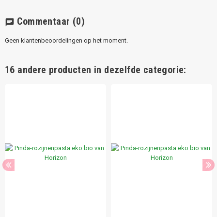
Commentaar
(0)
chat
Geen klantenbeoordelingen op het moment.
16 andere producten in dezelfde categorie: