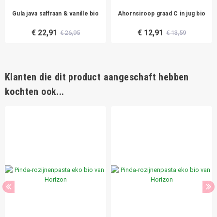
Gula java saffraan & vanille bio
Ahornsiroop graad C in jug bio
€ 22,91
€ 12,91
€ 26,95
€ 13,59
Klanten die dit product aangeschaft hebben
kochten ook...