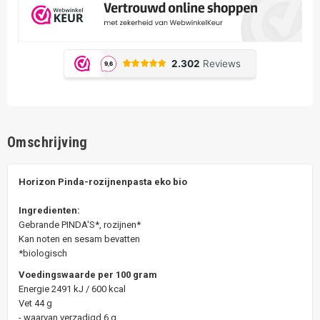
Omschrijving
Horizon Pinda-rozijnenpasta eko bio
Ingredienten:
Gebrande PINDA'S*, rozijnen*
Kan noten en sesam bevatten
*biologisch
Voedingswaarde per 100 gram
Energie 2491 kJ / 600 kcal
Vet 44 g
- waarvan verzadigd 6 g