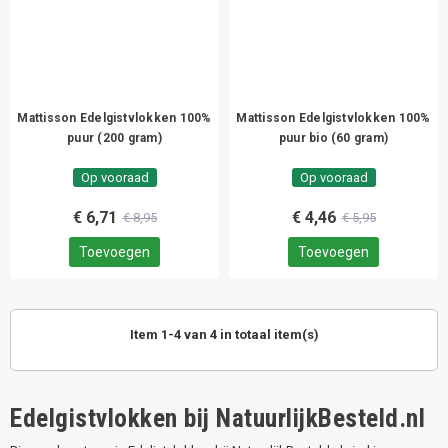
Mattisson Edelgistvlokken 100%
Mattisson Edelgistvlokken 100%
puur (200 gram)
puur bio (60 gram)
Op vooraad
Op vooraad
€ 6,71
€ 4,46
€ 8,95
€ 5,95
Toevoegen
Toevoegen
Item 1-4 van 4 in totaal item(s)
Edelgistvlokken bij NatuurlijkBesteld.nl