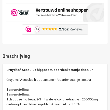
Omschrijving
Cruydhof Aesculus hippocast/paardenkastanje tinctuur
Cruydhof Aesculus hippocastanum/paardekastanje tinctuur
Samenstelling
Samenstelling:
1 dagdosering bevat 2-3 ml water-alcohol extract van 200-300mg
gedroogd Paardekastanje blad & zaad. Alc. vol 30%