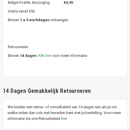
België PostNL Bezorging
€4,95
Gratis vanaf €50
Binnen
1 a 3 werkdagen
ontvangen.
Retourneren
Binnen
14 dagen
.
Klik hier
voor meer informatie.
14 Dagen Gemakkelijk Retourneren
We bieden een retour- of omruilbeleid van 14 dagen aan als je om
welke reden dan ook niet tevreden bent met je bestelling. Voor meer
informatie zie ons Retourbeleid
hier
.