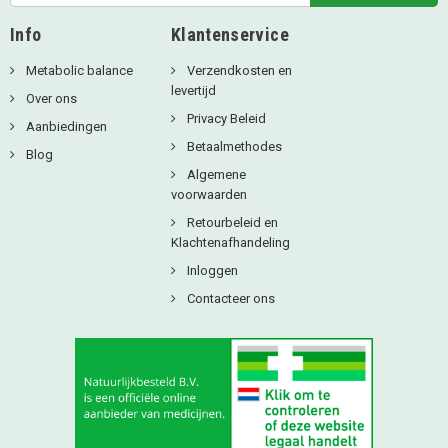
Info
Klantenservice
Metabolic balance
Verzendkosten en
levertijd
Over ons
Privacy Beleid
Aanbiedingen
Betaalmethodes
Blog
Algemene
voorwaarden
Retourbeleid en
Klachtenafhandeling
Inloggen
Contacteer ons