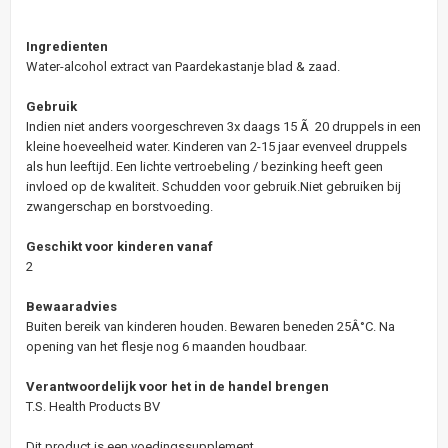
Ingredienten
Water-alcohol extract van Paardekastanje blad & zaad.
Gebruik
Indien niet anders voorgeschreven 3x daags 15 Ã 20 druppels in een
kleine hoeveelheid water. Kinderen van 2-15 jaar evenveel druppels
als hun leeftijd. Een lichte vertroebeling / bezinking heeft geen
invloed op de kwaliteit. Schudden voor gebruik.Niet gebruiken bij
zwangerschap en borstvoeding.
Geschikt voor kinderen vanaf
2
Bewaaradvies
Buiten bereik van kinderen houden. Bewaren beneden 25Â°C. Na
opening van het flesje nog 6 maanden houdbaar.
Verantwoordelijk voor het in de handel brengen
T.S. Health Products BV
Dit product is een voedingssupplement.