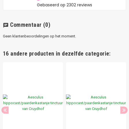
Commentaar
(0)
chat
Geen klantenbeoordelingen op het moment.
16 andere producten in dezelfde categorie: