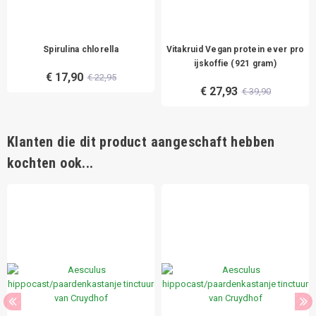
Spirulina chlorella
Vitakruid Vegan protein ever pro
ijskoffie (921 gram)
€ 17,90
€ 22,95
€ 27,93
€ 39,90
Klanten die dit product aangeschaft hebben
kochten ook...