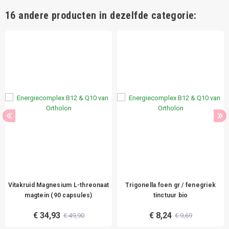
16 andere producten in dezelfde categorie:
Vitakruid Magnesium L-threonaat
Trigonella foen gr / fenegriek
magtein (90 capsules)
tinctuur bio
€ 34,93
€ 8,24
€ 49,90
€ 9,69