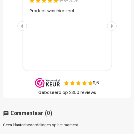
Commentaar
(0)
chat
Geen klantenbeoordelingen op het moment.