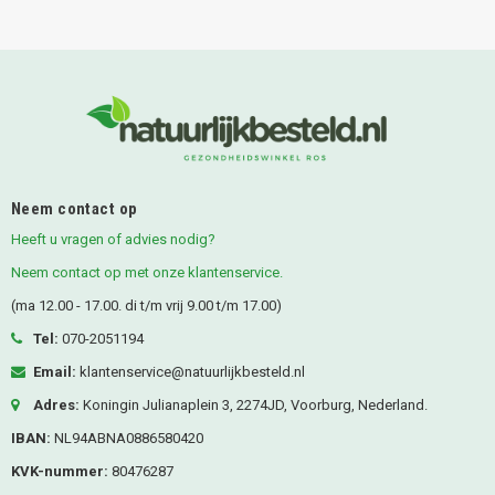
Neem contact op
Heeft u vragen of advies nodig?
Neem contact op met onze klantenservice.
(ma 12.00 - 17.00. di t/m vrij 9.00 t/m 17.00)
Tel:
070-2051194
Email:
klantenservice@natuurlijkbesteld.nl
Adres:
Koningin Julianaplein 3, 2274JD, Voorburg, Nederland.
IBAN:
NL94ABNA0886580420
KVK-nummer:
80476287