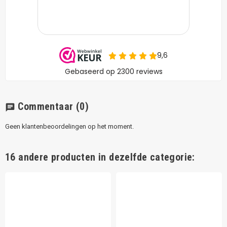
Commentaar
(0)
chat
Geen klantenbeoordelingen op het moment.
16 andere producten in dezelfde categorie: