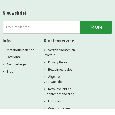
Nieuwsbrief
Oké
Info
Klantenservice
Metabolic balance
Verzendkosten en
levertijd
Over ons
Privacy Beleid
Aanbiedingen
Betaalmethodes
Blog
Algemene
voorwaarden
Retourbeleid en
Klachtenafhandeling
Inloggen
Contacteer ons