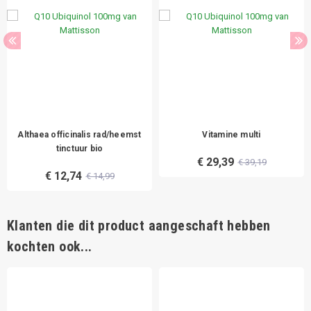
Althaea officinalis rad/heemst
Vitamine multi
tinctuur bio
€ 29,39
€ 39,19
€ 12,74
€ 14,99
Klanten die dit product aangeschaft hebben
kochten ook...