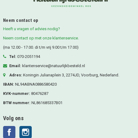
Neem contact op
Heeft u vragen of advies nodig?
Neem contact op met onze klantenservice.
(ma 12.00 - 17.00. di t/m vrij 9.00 t/m 17.00)
Tel:
070-2051194
Email:
klantenservice@natuurlijkbesteld.nl
Adres:
Koningin Julianaplein 3, 2274JD, Voorburg, Nederland.
IBAN:
NL94ABNA0886580420
KVK-nummer:
80476287
BTW nummer:
NL861685337B01
Volg ons
Facebook
Instagram