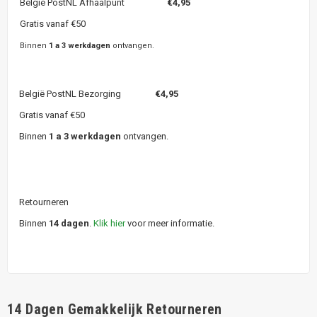
Belgie PostNL Afhaalpunt
€4,95
Gratis vanaf €50
Binnen
1 a 3 werkdagen
ontvangen.
België PostNL Bezorging
€4,95
Gratis vanaf €50
Binnen
1 a 3 werkdagen
ontvangen.
Retourneren
Binnen
14 dagen
.
Klik hier
voor meer informatie.
14 Dagen Gemakkelijk Retourneren