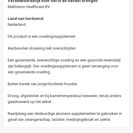
Verantwoordelijk voor het in de handel brengen
Mattisson Healthcare BV
Land van herkomst
Nederland
Dit product is een voedingssupplement.
Aanbevolen dosering niet overschrijden.
Een gevarieerde, evenwichtige voeding en een gezonde levensstijl
zijn belangrijk. Een voedingssupplement is geen vervanging voor
een gevarieerde voeding.
Buiten bereik van jonge kinderen houden.
Droog, afgesloten en bij kamertemperatuur bewaren, tenzij anders
geadviseerd op het etiket.
Raadpleeg een deskundige alvorens supplementen te gebruiken in
geval van zwangerschap, lactatie, medicijngebruik en ziekte.