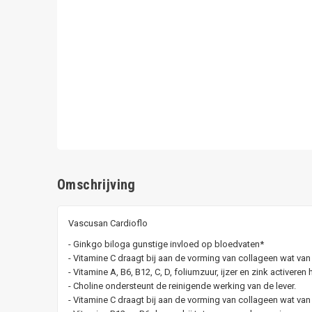
Omschrijving
Vascusan Cardioflo
- Ginkgo biloga gunstige invloed op bloedvaten*
- Vitamine C draagt bij aan de vorming van collageen wat va
- Vitamine A, B6, B12, C, D, foliumzuur, ijzer en zink activere
- Choline ondersteunt de reinigende werking van de lever.
- Vitamine C draagt bij aan de vorming van collageen wat va