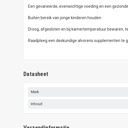
Een gevarieerde, evenwichtige voeding en een gezonde l
Buiten bereik van jonge kinderen houden.
Droog, afgesloten en bij kamertemperatuur bewaren, ten
Raadpleeg een deskundige alvorens supplementen te geb
Datasheet
Merk
Inhoud
Verzendinformatie