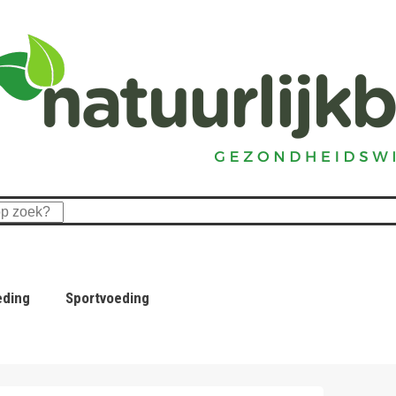
eding
Sportvoeding