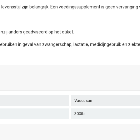
evensstijl zijn belangrijk. Een voedingssupplement is geen vervanging
zij anders geadviseerd op het etiket.
ruiken in geval van zwangerschap, lactatie, medicijngebruik en ziekte
Vascusan
300tb