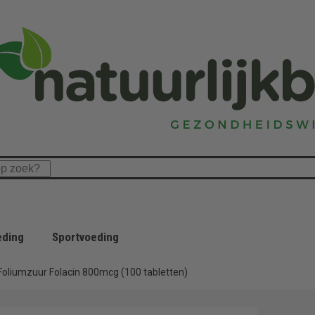
eding
Sportvoeding
Foliumzuur Folacin 800mcg (100 tabletten)