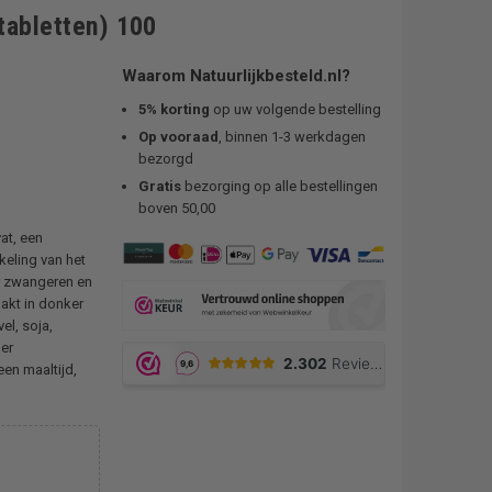
tabletten) 100
Waarom Natuurlijkbesteld.nl?
5% korting
op uw volgende bestelling
Op vooraad
, binnen 1-3 werkdagen
bezorgd
Gratis
bezorging op alle bestellingen
boven 50,00
at, een
keling van het
r zwangeren en
akt in donker
el, soja,
her
een maaltijd,