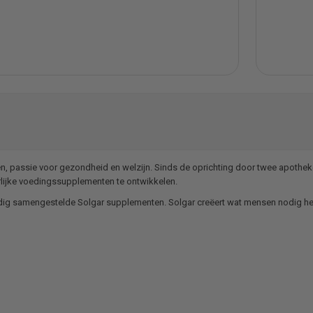
eden, passie voor gezondheid en welzijn. Sinds de oprichting door twee apothek
ijke voedingssupplementen te ontwikkelen.
vuldig samengestelde Solgar supplementen. Solgar creëert wat mensen nodig 