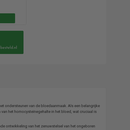
 het ondersteunen van de bloedaanmaak. Als een belangrijke
n van het homocysteïnegehalte in het bloed, wat cruciaal is
onde ontwikkeling van het zenuwstelsel van het ongeboren