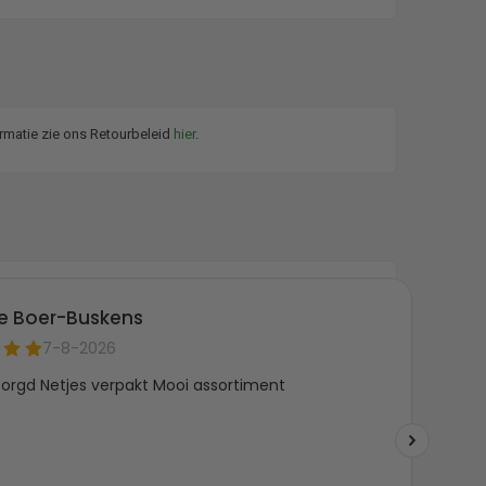
ormatie zie ons Retourbeleid
hier
.