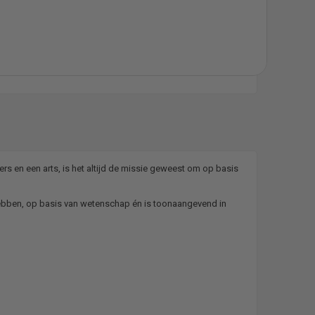
ers en een arts, is het altijd de missie geweest om op basis
hebben, op basis van wetenschap én is toonaangevend in