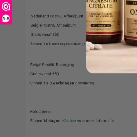
Nederland PostNL Afhaalpunt
€3,95
9,6
Belgie PostNL Afhaalpunt
€4,95
Gratis vanaf €50
Binnen
1 a 3 werkdagen
ontvangen.
België PostNL Bezorging
€4,95
Gratis vanaf €50
Binnen
1 a 3 werkdagen
ontvangen.
Retourneren
Binnen
14 dagen
.
Klik hier
voor meer informatie.