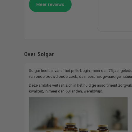
Over Solgar
Solgar heeft al vanaf het prille begin, meer dan 75 jaar gel
van onderbouwd onderzoek, de meest hoogwaardige natuurl
Deze ambitie vertaalt zich in het huidige assortiment zorg
kwaliteit, in meer dan 60 landen, wereldwijd.