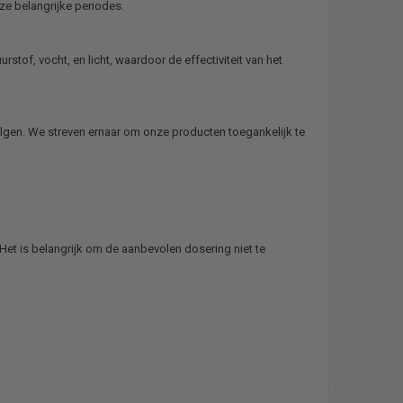
ze belangrijke periodes.
rstof, vocht, en licht, waardoor de effectiviteit van het
volgen. We streven ernaar om onze producten toegankelijk te
Het is belangrijk om de aanbevolen dosering niet te