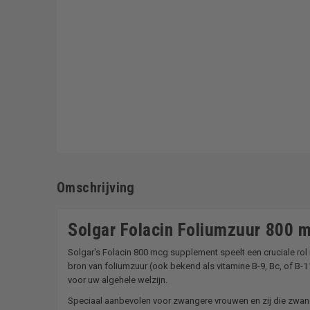
Omschrijving
Solgar Folacin Foliumzuur 800 
Solgar's Folacin 800 mcg supplement speelt een cruciale ro
bron van foliumzuur (ook bekend als vitamine B-9, Bc, of B-1
voor uw algehele welzijn.
Speciaal aanbevolen voor zwangere vrouwen en zij die zwang